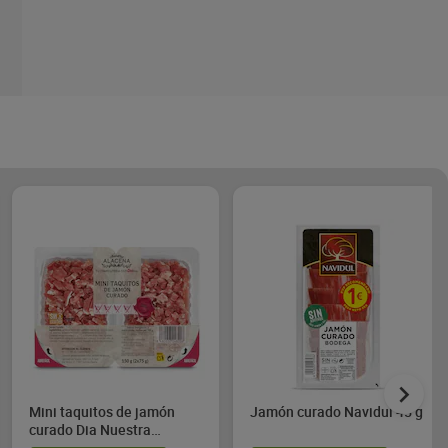
Mini taquitos de jamón
Jamón curado Navidul 45 g
curado Dia Nuestra
Alacena 2 x 75 g