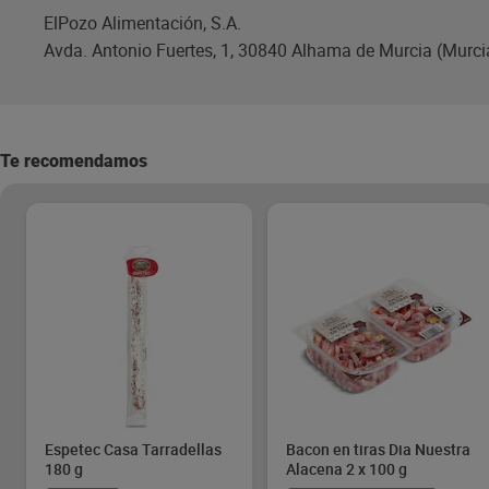
ElPozo Alimentación, S.A.
Avda. Antonio Fuertes, 1, 30840 Alhama de Murcia (Murci
Te recomendamos
Espetec Casa Tarradellas
Bacon en tiras Dia Nuestra
180 g
Alacena 2 x 100 g