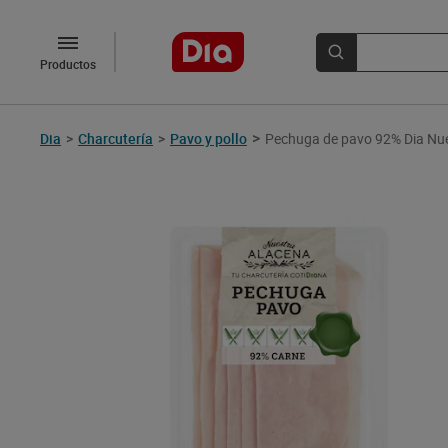
Productos
>
Dia
>
Charcutería
>
Pavo y pollo
Pechuga de pavo 92% Dia Nue