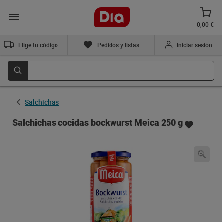
0,00 €
Elige tu código postal
Pedidos y listas
Iniciar sesión
Salchichas
Salchichas cocidas bockwurst Meica 250 g