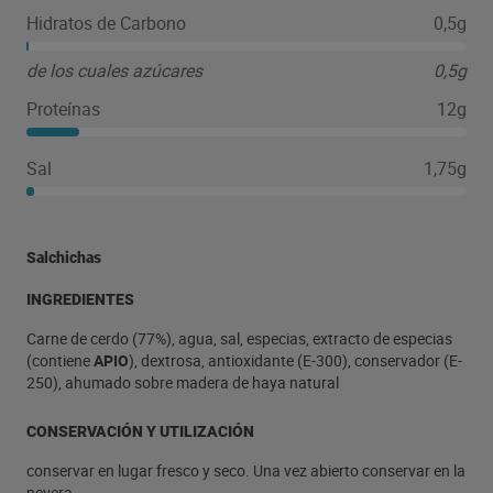
Hidratos de Carbono
0,5g
de los cuales azúcares
0,5g
Proteínas
12g
Sal
1,75g
Salchichas
INGREDIENTES
Carne de cerdo (77%), agua, sal, especias, extracto de especias
(contiene
APIO
), dextrosa, antioxidante (E-300), conservador (E-
250), ahumado sobre madera de haya natural
CONSERVACIÓN Y UTILIZACIÓN
conservar en lugar fresco y seco. Una vez abierto conservar en la
nevera