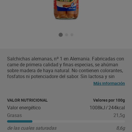
Salchichas alemanas, nº 1 en Alemania. Fabricadas con
carne de primera calidad y finas especias, se ahúman
sobre madera de haya natural. No contienen colorantes,
fosfatos ni potenciadore del sabor. Sin lactosa y sin
gluten.
Más información
VALOR NUTRICIONAL
Valores por 100g
Valor energético
1008kJ
/
244kcal
Grasas
21,5g
de las cuales saturadas
8,6g