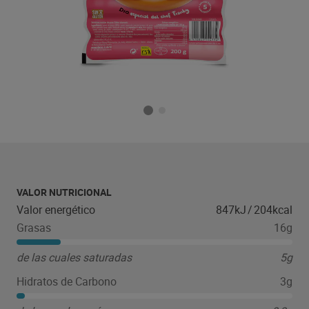
VALOR NUTRICIONAL
Valor energético
847kJ
/
204kcal
Grasas
16g
de las cuales saturadas
5g
Hidratos de Carbono
3g