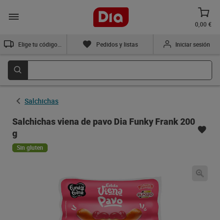
0,00 €
Elige tu código postal
Pedidos y listas
Iniciar sesión
Salchichas
Salchichas viena de pavo Dia Funky Frank 200
g
Sin gluten