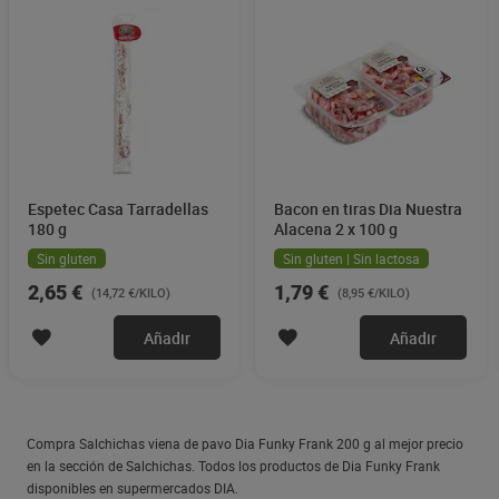
Espetec Casa Tarradellas
Bacon en tiras Dia Nuestra
180 g
Alacena 2 x 100 g
Sin gluten
Sin gluten | Sin lactosa
2,65 €
1,79 €
(14,72 €/KILO)
(8,95 €/KILO)
Añadir
Añadir
Compra Salchichas viena de pavo Dia Funky Frank 200 g al mejor precio
en la sección de Salchichas. Todos los productos de Dia Funky Frank
disponibles en supermercados DIA.