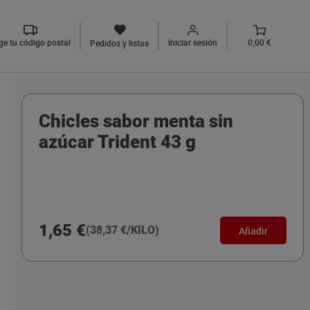
ige tu código postal
Iniciar sesión
0,00 €
Pedidos y listas
Chicles sabor menta sin
azúcar Trident 43 g
1,65 €
(38,37 €/KILO)
Añadir