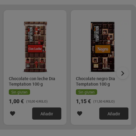
Chocolate con leche Dia
Chocolate negro Dia
Temptation 100 g
Temptation 100 g
Sin gluten
Sin gluten
1,00 €
1,15 €
(10,00 €/KILO)
(11,50 €/KILO)
Añadir
Añadir