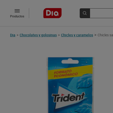
Productos
>
Dia
>
Chocolates y golosinas
>
Chicles y caramelos
Chicles s