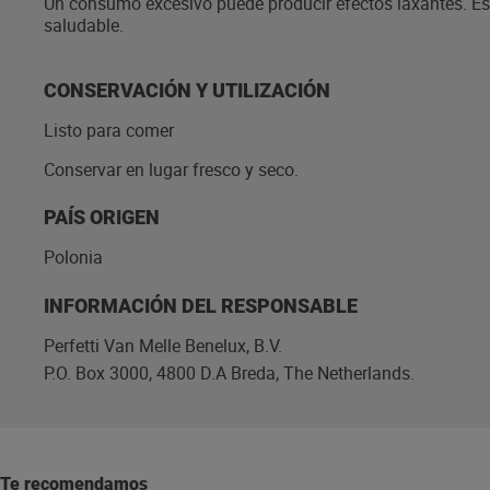
Un consumo excesivo puede producir efectos laxantes. Es i
saludable.
CONSERVACIÓN Y UTILIZACIÓN
Listo para comer
Conservar en lugar fresco y seco.
PAÍS ORIGEN
Polonia
INFORMACIÓN DEL RESPONSABLE
Perfetti Van Melle Benelux, B.V.
P.O. Box 3000, 4800 D.A Breda, The Netherlands.
Te recomendamos