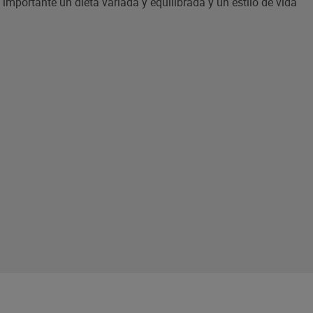
mportante un dieta variada y equilibrada y un estilo de vida