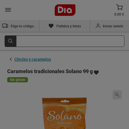
0,00 €
Elige tu código postal
Pedidos y listas
Iniciar sesión
Chicles y caramelos
Caramelos tradicionales Solano 99 g
Sin gluten