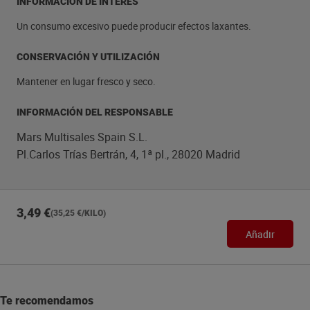
INFORMACIÓN DE INTERÉS
Un consumo excesivo puede producir efectos laxantes.
CONSERVACIÓN Y UTILIZACIÓN
Mantener en lugar fresco y seco.
INFORMACIÓN DEL RESPONSABLE
Mars Multisales Spain S.L.
Pl.Carlos Trías Bertrán, 4, 1ª pl., 28020 Madrid
3,49 €
(35,25 €/KILO)
Añadir
Te recomendamos