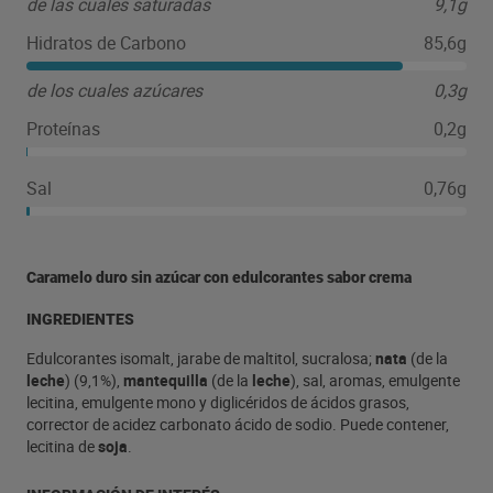
de las cuales saturadas
9,1g
Hidratos de Carbono
85,6g
de los cuales azúcares
0,3g
Proteínas
0,2g
Sal
0,76g
Caramelo duro sin azúcar con edulcorantes sabor crema
INGREDIENTES
Edulcorantes isomalt, jarabe de maltitol, sucralosa;
nata
(de la
leche
) (9,1%),
mantequilla
(de la
leche
), sal, aromas, emulgente
lecitina, emulgente mono y diglicéridos de ácidos grasos,
corrector de acidez carbonato ácido de sodio. Puede contener,
lecitina de
soja
.