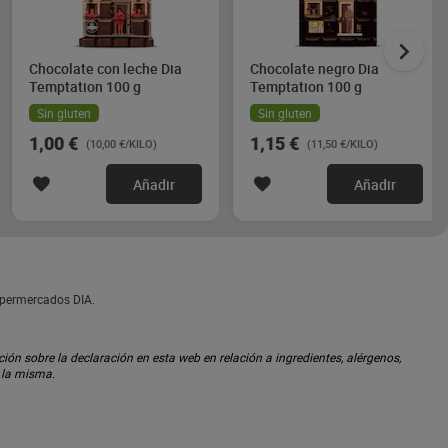
Chocolate con leche Dia
Chocolate negro Dia
Temptation 100 g
Temptation 100 g
Sin gluten
Sin gluten
1,00 €
1,15 €
(10,00 €/KILO)
(11,50 €/KILO)
Añadir
Añadir
upermercados DIA.
ón sobre la declaración en esta web en relación a ingredientes, alérgenos,
n la misma.