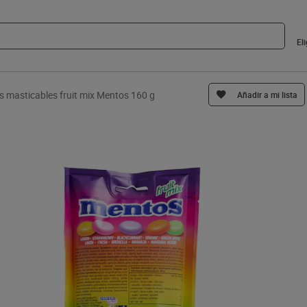
El
 masticables fruit mix Mentos 160 g
Añadir a mi lista