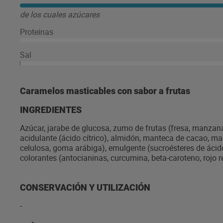
de los cuales azúcares
Proteínas
Sal
Caramelos masticables con sabor a frutas
INGREDIENTES
Azúcar, jarabe de glucosa, zumo de frutas (fresa, manzana,
acidulante (ácido cítrico), almidón, manteca de cacao, m
celulosa, goma arábiga), emulgente (sucroésteres de ácid
colorantes (antocianinas, curcumina, beta-caroteno, rojo
CONSERVACIÓN Y UTILIZACIÓN
-