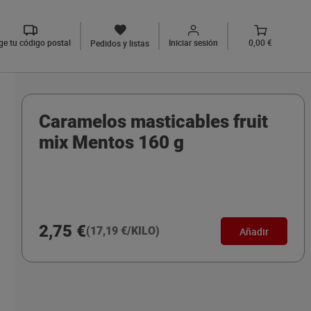
ige tu código postal
Iniciar sesión
0,00 €
Pedidos y listas
Caramelos masticables fruit
mix Mentos 160 g
2,75 €
(17,19 €/KILO)
Añadir