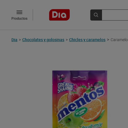
Productos
>
Dia
>
Chocolates y golosinas
>
Chicles y caramelos
Caramelos