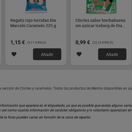
Regaliz rojo torcidas Dia
Chicles sabor hierbabuena
Marcelo Caramelo 225 g
sin azúcar Iceberg de Dia
44.8 g
1,15 €
0,99 €
(5,11 €/KILO)
(22,10 €/KILO)
Añadir
Añadir
a sección de Chicles y caramelos. Todos los productos de Mentos disponibles en s
ormación que aparece en el etiquetado, ya que es posible que exista alguna variaci
 y así como cuanta información de carácter obligatorio y/o voluntario aparezcan e
 de la fruta pueden variar en función de la zona de reparto.