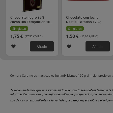
Chocolate negro 85%
Chocolate con leche
cacao Dia Temptation 100
Nestlé Extrafino 125 g
g
Sin gluten
Sin gluten
1,75 €
1,50 €
(17,50 €/KILO)
(12,00 €/KILO)
Añadir
Añadir
Compra Caramelos masticables fruit mix Mentos 160 g al mejor precio en l
Te recomendamos que una vez recibido el producto leas detenidamente la inf
información nutricional, consejos de utilización/preparación, conservación
Los datos correspondientes a la variedad, la categoría, el calibre y el origen