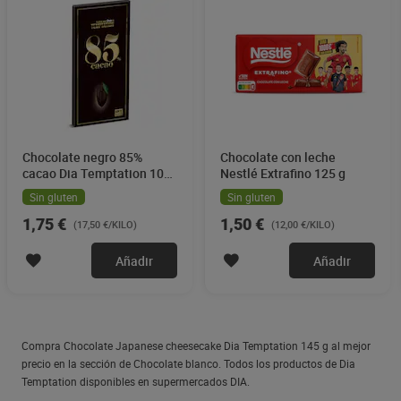
Chocolate negro 85%
Chocolate con leche
cacao Dia Temptation 100
Nestlé Extrafino 125 g
g
Sin gluten
Sin gluten
1,75 €
1,50 €
(17,50 €/KILO)
(12,00 €/KILO)
Añadir
Añadir
Compra Chocolate Japanese cheesecake Dia Temptation 145 g al mejor
precio en la sección de Chocolate blanco. Todos los productos de Dia
Temptation disponibles en supermercados DIA.