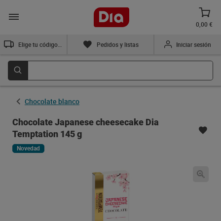
0,00 €
Elige tu código postal
Pedidos y listas
Iniciar sesión
Chocolate blanco
Chocolate Japanese cheesecake Dia
Temptation 145 g
Novedad