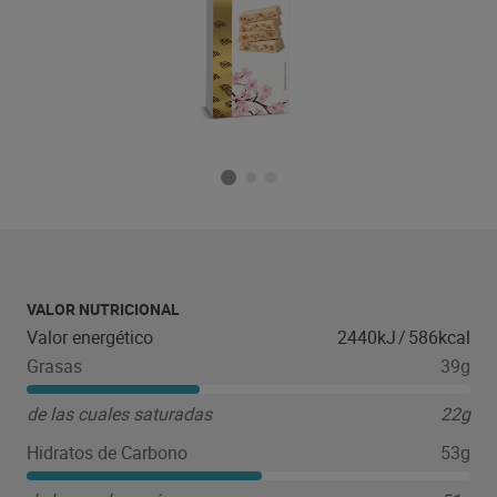
VALOR NUTRICIONAL
Valor energético
2440kJ
/
586kcal
Grasas
39g
de las cuales saturadas
22g
Hidratos de Carbono
53g