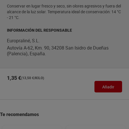
Conservar en lugar fresco y seco, sin olores agresivos y fuera del
alcance de la luz solar. Temperatura ideal de conservación: 14 °C
- 21 °C.
INFORMACIÓN DEL RESPONSABLE
Europraliné, S.L.
Autovía A-62, Km. 90, 34208 San Isidro de Dueñas
(Palencia), España.
1,35 €
(13,50 €/KILO)
Añadir
Te recomendamos