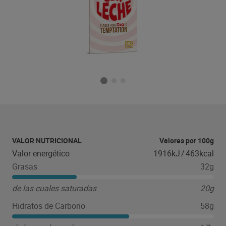
VALOR NUTRICIONAL
Valores por 100g
Valor energético
1916kJ
/
463kcal
Grasas
32g
de las cuales saturadas
20g
Hidratos de Carbono
58g