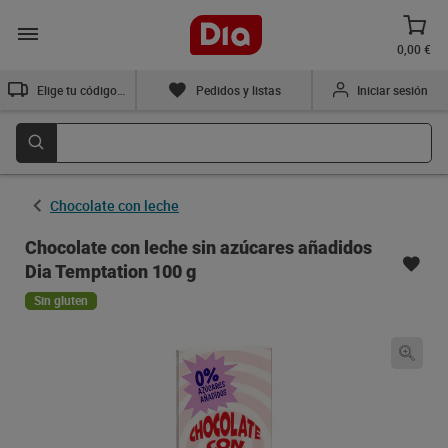
0,00 €
Elige tu código postal
Pedidos y listas
Iniciar sesión
Chocolate con leche
Chocolate con leche sin azúcares añadidos
Dia Temptation 100 g
Sin gluten