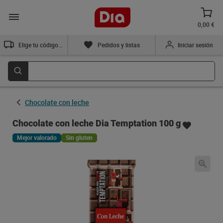
0,00 €
Elige tu código postal
Pedidos y listas
Iniciar sesión
Chocolate con leche
Chocolate con leche Dia Temptation 100 g
Mejor valorado
Sin gluten