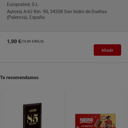
Europraliné, S.L
Autovía A-62 Km. 90, 34208 San Isidro de Dueñas
(Palencia), España.
1,00 €
(10,00 €/KILO)
Añadir
Te recomendamos