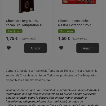
Chocolate negro 85%
Chocolate con leche
cacao Dia Temptation 100
Nestlé Extrafino 125 g
g
Sin gluten
Sin gluten
1,75 €
1,50 €
(17,50 €/KILO)
(12,00 €/KILO)
Añadir
Añadir
Compra Chocolate con leche Dia Temptation 100 g al mejor precio en la
sección de Chocolate con leche. Todos los productos de Dia Temptation
disponibles en supermercados DIA.
Te recomendamos que una vez recibido el producto leas detenidamente la
información que aparece en el etiquetado, ya que es posible que exista
alguna variación sobre la declaración en esta web en relación a
ingredientes, alérgenos, información nutricional, consejos de
utilización/preparación, conservación y así como cuanta información de