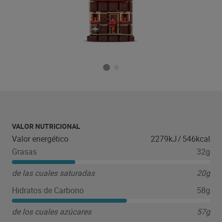
VALOR NUTRICIONAL
Valor energético
2279kJ
/
546kcal
Grasas
32g
de las cuales saturadas
20g
Hidratos de Carbono
58g
de los cuales azúcares
57g