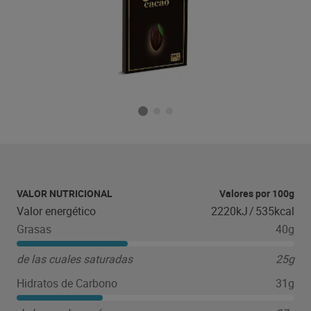
VALOR NUTRICIONAL
Valores por 100g
Valor energético
2220kJ
/
535kcal
Grasas
40g
de las cuales saturadas
25g
Hidratos de Carbono
31g