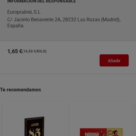
INFORMACIÓN DEL RESPONSABLE
Europraliné, S.L
C/ Jacinto Benavente 2A, 28232 Las Rozas (Madrid),
España.
1,65 €
(16,50 €/KILO)
Añadir
Te recomendamos