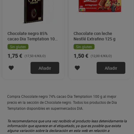
Chocolate negro 85%
Chocolate con leche
cacao Dia Temptation 100
Nestlé Extrafino 125 g
g
Sin gluten
Sin gluten
1,75 €
1,50 €
(17,50 €/KILO)
(12,00 €/KILO)
Añadir
Añadir
Compra Chocolate negro 74% cacao Dia Temptation 100 g al mejor
precio en la sección de Chocolate negro. Todos los productos de Dia
Temptation disponibles en supermercados DIA.
Te recomendamos que una vez recibido el producto leas detenidamente la
información que aparece en el etiquetado, ya que es posible que exista
alguna variación sobre la declaración en esta web en relación a