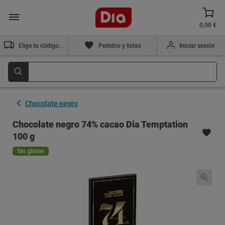
0,00 €
Elige tu código postal
Pedidos y listas
Iniciar sesión
Chocolate negro
Chocolate negro 74% cacao Dia Temptation
100 g
Sin gluten