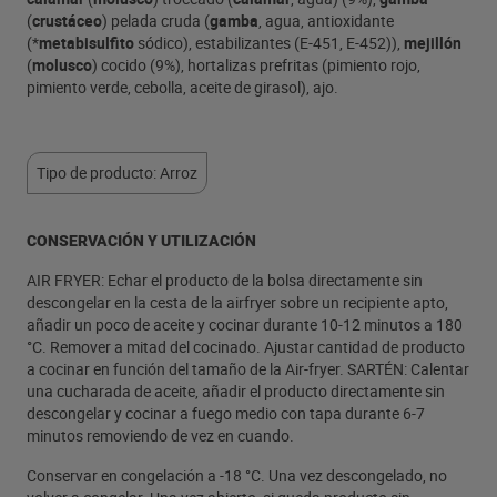
(
crustáceo
) pelada cruda (
gamba
, agua, antioxidante
(*
metabisulfito
sódico), estabilizantes (E-451, E-452)),
mejillón
(
molusco
) cocido (9%), hortalizas prefritas (pimiento rojo,
pimiento verde, cebolla, aceite de girasol), ajo.
Tipo de producto: Arroz
CONSERVACIÓN Y UTILIZACIÓN
AIR FRYER: Echar el producto de la bolsa directamente sin
descongelar en la cesta de la airfryer sobre un recipiente apto,
añadir un poco de aceite y cocinar durante 10-12 minutos a 180
°C. Remover a mitad del cocinado. Ajustar cantidad de producto
a cocinar en función del tamaño de la Air-fryer. SARTÉN: Calentar
una cucharada de aceite, añadir el producto directamente sin
descongelar y cocinar a fuego medio con tapa durante 6-7
minutos removiendo de vez en cuando.
Conservar en congelación a -18 °C. Una vez descongelado, no