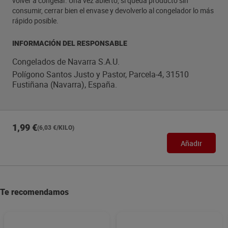
volver a congelar. Una vez abierto, si queda producto sin
consumir, cerrar bien el envase y devolverlo al congelador lo más
rápido posible.
INFORMACIÓN DEL RESPONSABLE
Congelados de Navarra S.A.U.
Polígono Santos Justo y Pastor, Parcela-4, 31510
Fustiñana (Navarra), España.
1,99 €
(6,03 €/KILO)
Añadir
Te recomendamos