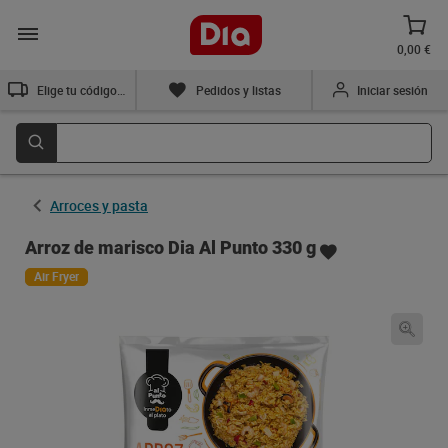
0,00 €
Elige tu código postal
Pedidos y listas
Iniciar sesión
Arroces y pasta
Arroz de marisco Dia Al Punto 330 g
Air Fryer