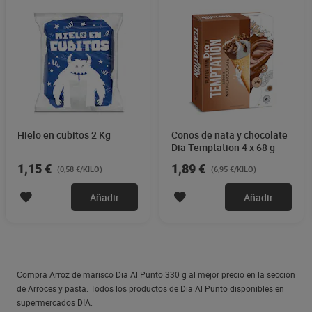
Hielo en cubitos 2 Kg
Conos de nata y chocolate
Dia Temptation 4 x 68 g
1,15 €
1,89 €
(0,58 €/KILO)
(6,95 €/KILO)
Añadir
Añadir
Compra Arroz de marisco Dia Al Punto 330 g al mejor precio en la sección
de Arroces y pasta. Todos los productos de Dia Al Punto disponibles en
supermercados DIA.