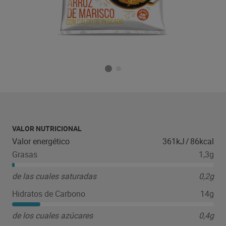
VALOR NUTRICIONAL
Valor energético
361kJ
/
86kcal
Grasas
1,3g
de las cuales saturadas
0,2g
Hidratos de Carbono
14g
de los cuales azúcares
0,4g