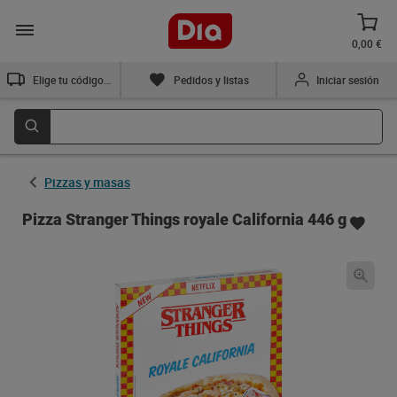
0,00 €
Elige tu código postal
Pedidos y listas
Iniciar sesión
Pizzas y masas
Pizza Stranger Things royale California 446 g