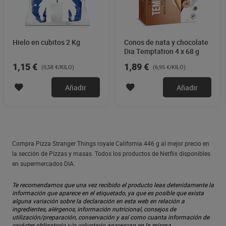
Hielo en cubitos 2 Kg
Conos de nata y chocolate
Dia Temptation 4 x 68 g
1,15 €
1,89 €
(0,58 €/KILO)
(6,95 €/KILO)
Añadir
Añadir
Compra Pizza Stranger Things royale California 446 g al mejor precio en
la sección de Pizzas y masas. Todos los productos de Netflix disponibles
en supermercados DIA.
Te recomendamos que una vez recibido el producto leas detenidamente la
información que aparece en el etiquetado, ya que es posible que exista
alguna variación sobre la declaración en esta web en relación a
ingredientes, alérgenos, información nutricional, consejos de
utilización/preparación, conservación y así como cuanta información de
carácter obligatorio y/o voluntario aparezcan en la misma.