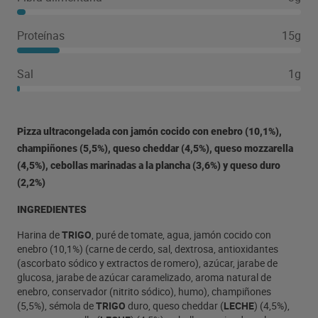
Proteínas
15g
Sal
1g
Pizza ultracongelada con jamón cocido con enebro (10,1%),
champiñones (5,5%), queso cheddar (4,5%), queso mozzarella
(4,5%), cebollas marinadas a la plancha (3,6%) y queso duro
(2,2%)
INGREDIENTES
Harina de
TRIGO
, puré de tomate, agua, jamón cocido con
enebro (10,1%) (carne de cerdo, sal, dextrosa, antioxidantes
(ascorbato sódico y extractos de romero), azúcar, jarabe de
glucosa, jarabe de azúcar caramelizado, aroma natural de
enebro, conservador (nitrito sódico), humo), champiñones
(5,5%), sémola de
TRIGO
duro, queso cheddar (
LECHE
) (4,5%),