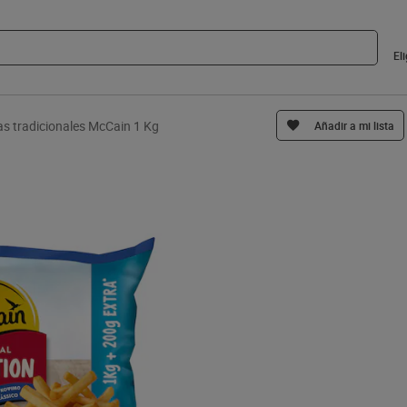
El
as tradicionales McCain 1 Kg
Añadir a mi lista