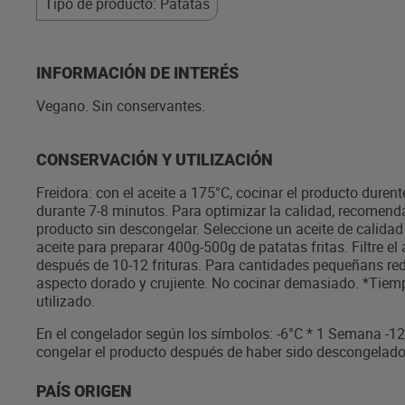
Tipo de producto: Patatas
INFORMACIÓN DE INTERÉS
Vegano. Sin conservantes.
CONSERVACIÓN Y UTILIZACIÓN
Freidora: con el aceite a 175°C, cocinar el producto durent
durante 7-8 minutos. Para optimizar la calidad, recomenda
producto sin descongelar. Seleccione un aceite de calidad 
aceite para preparar 400g-500g de patatas fritas. Filtre el
después de 10-12 frituras. Para cantidades pequeñans red
aspecto dorado y crujiente. No cocinar demasiado. *Tiem
utilizado.
En el congelador según los símbolos: -6°C * 1 Semana -12°
congelar el producto después de haber sido descongelado
PAÍS ORIGEN