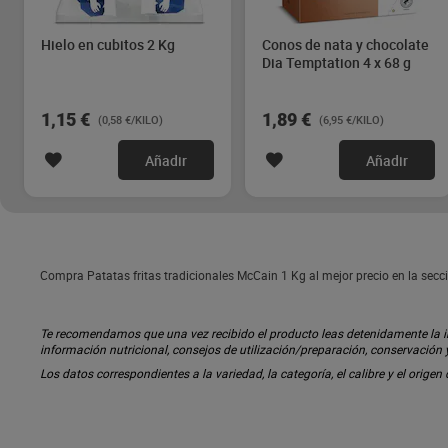
Hielo en cubitos 2 Kg
Conos de nata y chocolate
Dia Temptation 4 x 68 g
1,15 €
1,89 €
(0,58 €/KILO)
(6,95 €/KILO)
Añadir
Añadir
Compra Patatas fritas tradicionales McCain 1 Kg al mejor precio en la sec
Te recomendamos que una vez recibido el producto leas detenidamente la inf
información nutricional, consejos de utilización/preparación, conservación
Los datos correspondientes a la variedad, la categoría, el calibre y el origen