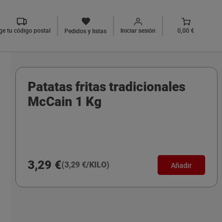
ige tu código postal
Iniciar sesión
0,00 €
Pedidos y listas
Patatas fritas tradicionales
McCain 1 Kg
3,29 €
(3,29 €/KILO)
Añadir