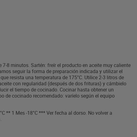
e 7-8 minutos. Sartén: freír el producto en aceite muy caliente
mos seguir la forma de preparación indicada y utilizar el
que resista una temperatura de 175°C. Utilice 2-3 litros de
 aceite con regularidad (después de dos frituras) y cámbielo
ucir el tiempo de cocinado. Cocinar hasta obtener un
po de cocinado recomendado: varíelo según el equipo
C ** 1 Mes -18°C *** Ver fecha al dorso. No volver a
.