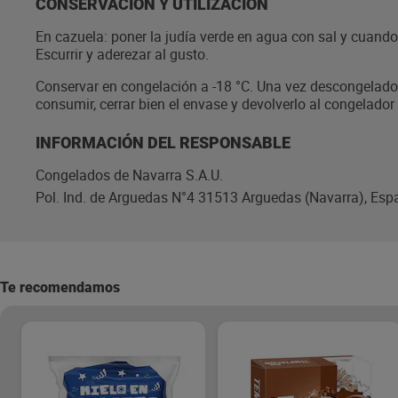
CONSERVACIÓN Y UTILIZACIÓN
En cazuela: poner la judía verde en agua con sal y cuand
Escurrir y aderezar al gusto.
Conservar en congelación a -18 °C. Una vez descongelado, 
consumir, cerrar bien el envase y devolverlo al congelador
INFORMACIÓN DEL RESPONSABLE
Congelados de Navarra S.A.U.
Pol. Ind. de Arguedas N°4 31513 Arguedas (Navarra), Esp
Te recomendamos