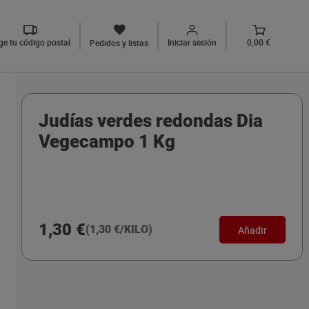
ige tu código postal
Iniciar sesión
0,00 €
Pedidos y listas
Judías verdes redondas Dia
Vegecampo 1 Kg
1,30 €
(1,30 €/KILO)
Añadir