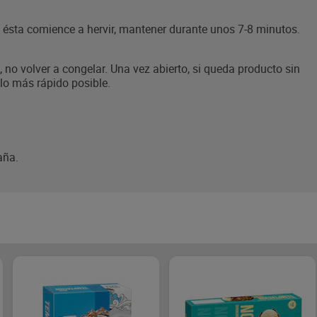
o ésta comience a hervir, mantener durante unos 7-8 minutos.
no volver a congelar. Una vez abierto, si queda producto sin
 lo más rápido posible.
aña.