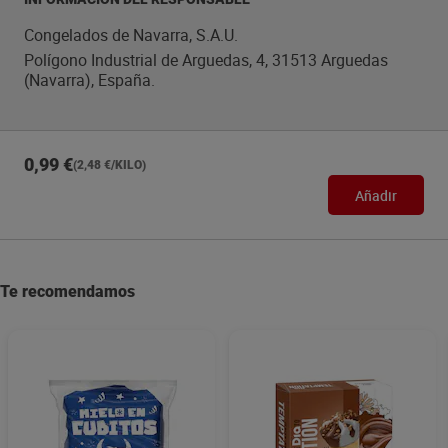
Congelados de Navarra, S.A.U.
Polígono Industrial de Arguedas, 4, 31513 Arguedas
(Navarra), España.
0,99 €
(2,48 €/KILO)
Añadir
Te recomendamos