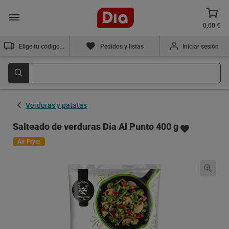
0,00 €
Elige tu código postal
Pedidos y listas
Iniciar sesión
Verduras y patatas
Salteado de verduras Dia Al Punto 400 g
Air Fryer