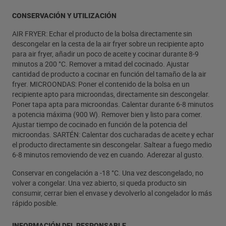
CONSERVACIÓN Y UTILIZACIÓN
AIR FRYER: Echar el producto de la bolsa directamente sin
descongelar en la cesta de la air fryer sobre un recipiente apto
para air fryer, añadir un poco de aceite y cocinar durante 8-9
minutos a 200 °C. Remover a mitad del cocinado. Ajustar
cantidad de producto a cocinar en función del tamaño de la air
fryer. MICROONDAS: Poner el contenido de la bolsa en un
recipiente apto para microondas, directamente sin descongelar.
Poner tapa apta para microondas. Calentar durante 6-8 minutos
a potencia máxima (900 W). Remover bien y listo para comer.
Ajustar tiempo de cocinado en función de la potencia del
microondas. SARTÉN: Calentar dos cucharadas de aceite y echar
el producto directamente sin descongelar. Saltear a fuego medio
6-8 minutos removiendo de vez en cuando. Aderezar al gusto.
Conservar en congelación a -18 °C. Una vez descongelado, no
volver a congelar. Una vez abierto, si queda producto sin
consumir, cerrar bien el envase y devolverlo al congelador lo más
rápido posible.
INFORMACIÓN DEL RESPONSABLE