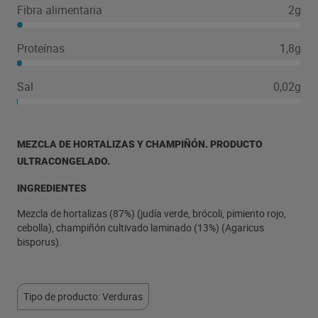
Fibra alimentaria
2g
Proteínas
1,8g
Sal
0,02g
MEZCLA DE HORTALIZAS Y CHAMPIÑÓN. PRODUCTO
ULTRACONGELADO.
INGREDIENTES
Mezcla de hortalizas (87%) (judía verde, brócoli, pimiento rojo,
cebolla), champiñón cultivado laminado (13%) (Agaricus
bisporus).
Tipo de producto: Verduras