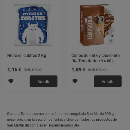
Hielo en cubitos 2 Kg
Conos de nata y chocolate
Dia Temptation 4 x 68 g
1,15 €
1,89 €
(0,58 €/KILO)
(6,95 €/KILO)
Añadir
Añadir
Compra Tarta de queso con arándanos congelada San Martín 390 g al
mejor precio en la sección de Tartas y churros. Todos los productos de
San Martín disponibles en supermercados DIA.