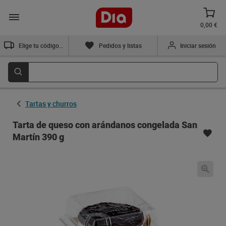
0,00 €
Elige tu código postal
Pedidos y listas
Iniciar sesión
Tartas y churros
Tarta de queso con arándanos congelada San
Martín 390 g