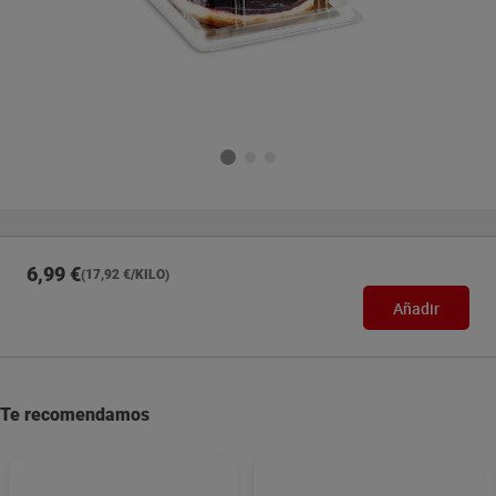
6,99 €
(17,92 €/KILO)
Añadir
Te recomendamos