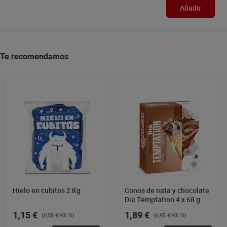
Añadir
Te recomendamos
Hielo en cubitos 2 Kg
Conos de nata y chocolate
Dia Temptation 4 x 68 g
1,15 €
1,89 €
(0,58 €/KILO)
(6,95 €/KILO)