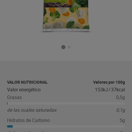
VALOR NUTRICIONAL
Valores por 100g
Valor energético
153kJ
/
37kcal
Grasas
0,5g
de las cuales saturadas
0,1g
Hidratos de Carbono
5g