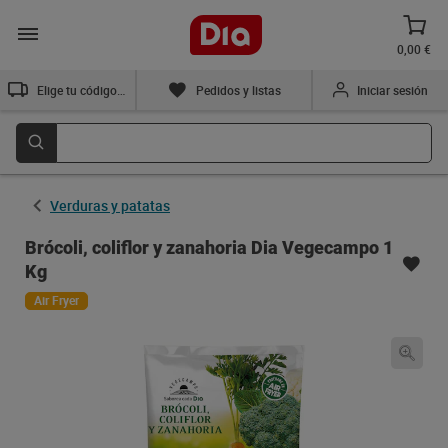
0,00 €
Elige tu código postal
Pedidos y listas
Iniciar sesión
Verduras y patatas
Brócoli, coliflor y zanahoria Dia Vegecampo 1
Kg
Air Fryer