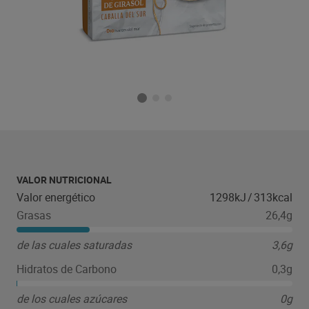
VALOR NUTRICIONAL
Valor energético
1298kJ
/
313kcal
Grasas
26,4g
de las cuales saturadas
3,6g
Hidratos de Carbono
0,3g
de los cuales azúcares
0g