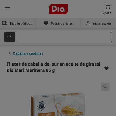
0,00 €
Elige tu código postal
Pedidos y listas
Iniciar sesión
Caballa y sardinas
Filetes de caballa del sur en aceite de girasol
Dia Mari Marinera 85 g