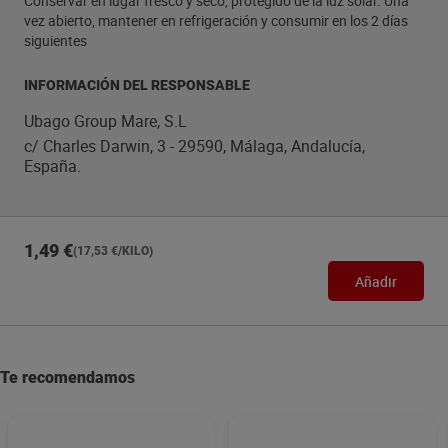
Conservar en lugar fresco y seco, protegido de la luz solar. Una
vez abierto, mantener en refrigeración y consumir en los 2 días
siguientes
INFORMACIÓN DEL RESPONSABLE
Ubago Group Mare, S.L
c/ Charles Darwin, 3 - 29590, Málaga, Andalucía,
España.
1,49 €
(17,53 €/KILO)
Añadir
Te recomendamos