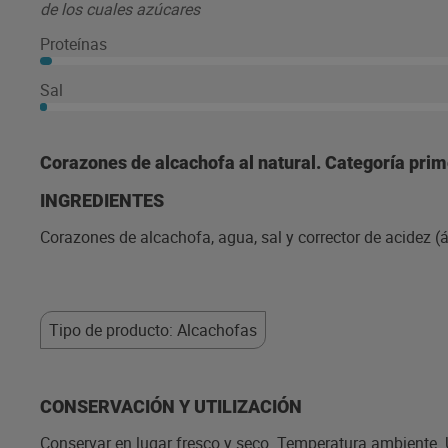
de los cuales azúcares
Proteínas
Sal
Corazones de alcachofa al natural. Categoría prim
INGREDIENTES
Corazones de alcachofa, agua, sal y corrector de acidez (ác
Tipo de producto: Alcachofas
CONSERVACIÓN Y UTILIZACIÓN
Conservar en lugar fresco y seco. Temperatura ambiente. U