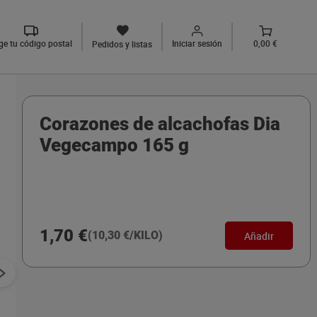
ige tu código postal
Iniciar sesión
0,00 €
Pedidos y listas
Corazones de alcachofas Dia
Vegecampo 165 g
1,70 €
(10,30 €/KILO)
Añadir