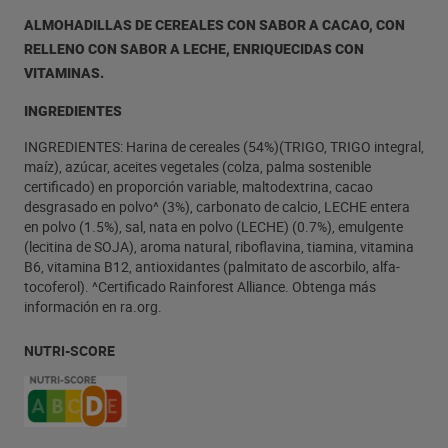
ALMOHADILLAS DE CEREALES CON SABOR A CACAO, CON
RELLENO CON SABOR A LECHE, ENRIQUECIDAS CON
VITAMINAS.
INGREDIENTES
INGREDIENTES: Harina de cereales (54%)(TRIGO, TRIGO integral,
maíz), azúcar, aceites vegetales (colza, palma sostenible
certificado) en proporción variable, maltodextrina, cacao
desgrasado en polvo^ (3%), carbonato de calcio, LECHE entera
en polvo (1.5%), sal, nata en polvo (LECHE) (0.7%), emulgente
(lecitina de SOJA), aroma natural, riboflavina, tiamina, vitamina
B6, vitamina B12, antioxidantes (palmitato de ascorbilo, alfa-
tocoferol). ^Certificado Rainforest Alliance. Obtenga más
información en ra.org.
NUTRI-SCORE