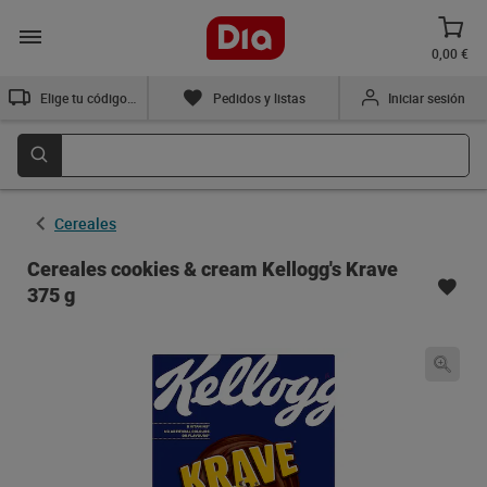
0,00 €
Elige tu código postal
Pedidos y listas
Iniciar sesión
Cereales
Cereales cookies & cream Kellogg's Krave
375 g