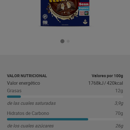
VALOR NUTRICIONAL
Valores por 100g
Valor energético
1768kJ
/
420kcal
Grasas
12g
de las cuales saturadas
3,9g
Hidratos de Carbono
70g
de los cuales azúcares
26g