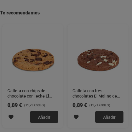
Te recomendamos
Galleta con chips de
Galleta con tres
chocolate con leche El
chocolates El Molino de
Molino de Dia 76 g
Dia 76 g
0,89 €
0,89 €
(11,71 €/KILO)
(11,71 €/KILO)
Añadir
Añadir