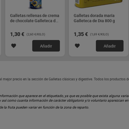
Galletas rellenas de crema
Galletas dorada maría
de chocolate Galleteca de
Galleteca de Dia 800 g
Dia 500 g
1,30 €
1,35 €
(2,60 €/KILO)
(1,69 €/KILO)
Añadir
Añadir
l mejor precio en la sección de Galletas clásicas y digestive. Todos los productos 
ormación que aparece en el etiquetado, ya que es posible que exista alguna variaci
 y así como cuanta información de carácter obligatorio y/o voluntario aparezcan e
 de la fruta pueden variar en función de la zona de reparto.