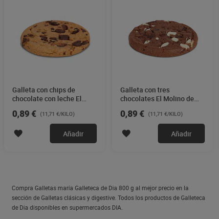
Galleta con chips de
Galleta con tres
chocolate con leche El
chocolates El Molino de
Molino de Dia 76 g
Dia 76 g
0,89 €
0,89 €
(11,71 €/KILO)
(11,71 €/KILO)
Añadir
Añadir
Compra Galletas maría Galleteca de Dia 800 g al mejor precio en la
sección de Galletas clásicas y digestive. Todos los productos de Galleteca
de Dia disponibles en supermercados DIA.