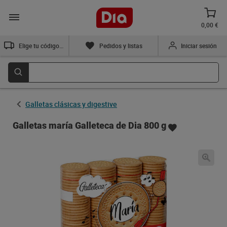
0,00 €
Elige tu código postal
Pedidos y listas
Iniciar sesión
Galletas clásicas y digestive
Galletas maría Galleteca de Dia 800 g