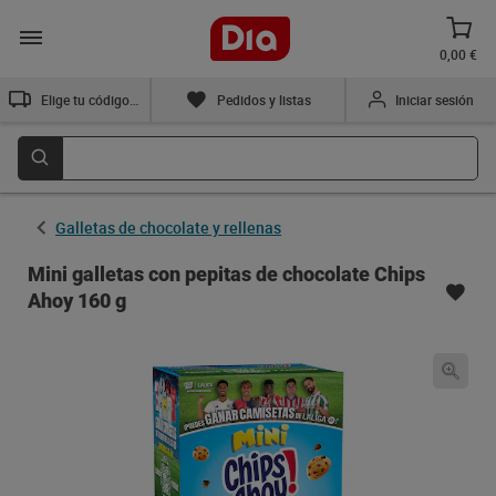
0,00 €
Elige tu código postal
Pedidos y listas
Iniciar sesión
Galletas de chocolate y rellenas
Mini galletas con pepitas de chocolate Chips
Ahoy 160 g