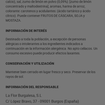
calcio), sal, zumo de limón en polvo (0,09%): [zumo de limón
concentrado y maltodextrina], aromas, harina de arroz,
colorante: carotenos y acidulantes: (ácido tartárico y ácido
cítrico). Puede contener FRUTOS DE CÁSCARA, SOJA y
MOSTAZA.
INFORMACIÓN DE INTERÉS
Destinado a toda la población, a excepción de personas
alérgicas o intolerantes a los ingredientes indicados a
continuación en la información alergénica. No apto celíacos. Un
consumo excesivo puede producir efectos laxantes.
CONSERVACIÓN Y UTILIZACIÓN
Mantener bien cerrado en lugar fresco y seco. Preservar de los
rayos de sol.
INFORMACIÓN DEL RESPONSABLE
La Flor Burgalesa, S.L
C/ López Bravo, 37 - 09001 Burgos (España)