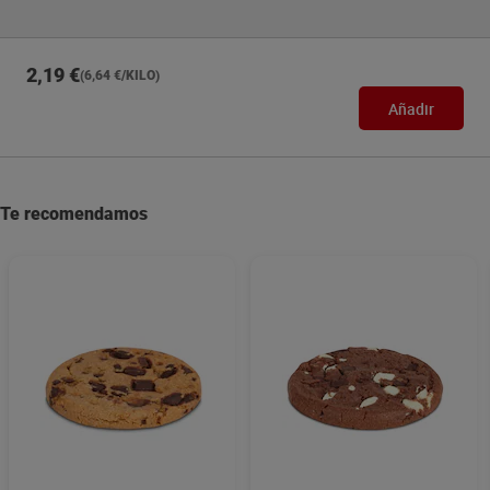
2,19 €
(6,64 €/KILO)
Añadir
Te recomendamos