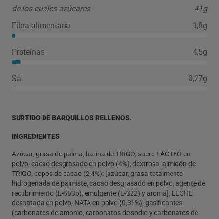
de los cuales azúcares
41g
Fibra alimentaria
1,8g
Proteínas
4,5g
Sal
0,27g
SURTIDO DE BARQUILLOS RELLENOS.
INGREDIENTES
Azúcar, grasa de palma, harina de TRIGO, suero LÁCTEO en
polvo, cacao desgrasado en polvo (4%), dextrosa, almidón de
TRIGO, copos de cacao (2,4%): [azúcar, grasa totalmente
hidrogenada de palmiste, cacao desgrasado en polvo, agente de
recubrimiento (E-553b), emulgente (E-322) y aroma], LECHE
desnatada en polvo, NATA en polvo (0,31%), gasificantes:
(carbonatos de amonio, carbonatos de sodio y carbonatos de