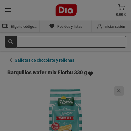
0,00 €
Elige tu código postal
Pedidos y listas
Iniciar sesión
Galletas de chocolate y rellenas
Barquillos wafer mix Florbu 330 g