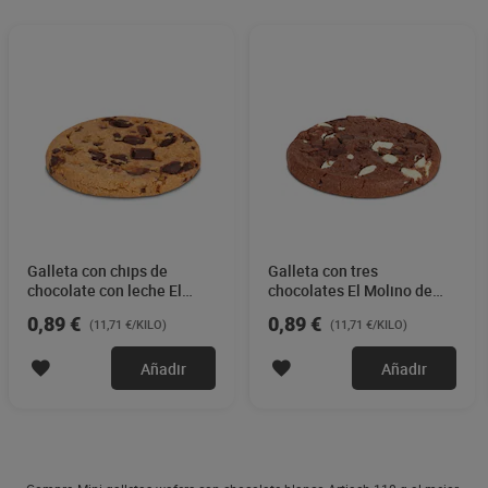
Galleta con chips de
Galleta con tres
chocolate con leche El
chocolates El Molino de
Molino de Dia 76 g
Dia 76 g
0,89 €
0,89 €
(11,71 €/KILO)
(11,71 €/KILO)
Añadir
Añadir