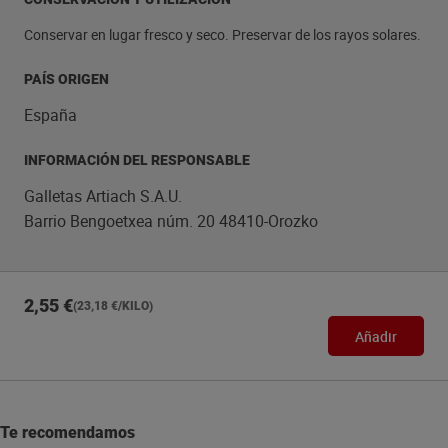
Conservar en lugar fresco y seco. Preservar de los rayos solares.
PAÍS ORIGEN
España
INFORMACIÓN DEL RESPONSABLE
Galletas Artiach S.A.U.
Barrio Bengoetxea núm. 20 48410-Orozko
2,55 €
(23,18 €/KILO)
Añadir
Te recomendamos