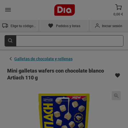
0,00 €
Elige tu código postal
Pedidos y listas
Iniciar sesión
Galletas de chocolate y rellenas
Mini galletas wafers con chocolate blanco
Artiach 110 g