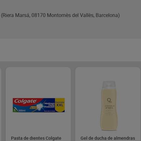
na (Riera Marsá, 08170 Montornès del Vallès, Barcelona)
Pasta de dientes Colgate
Gel de ducha de almendras