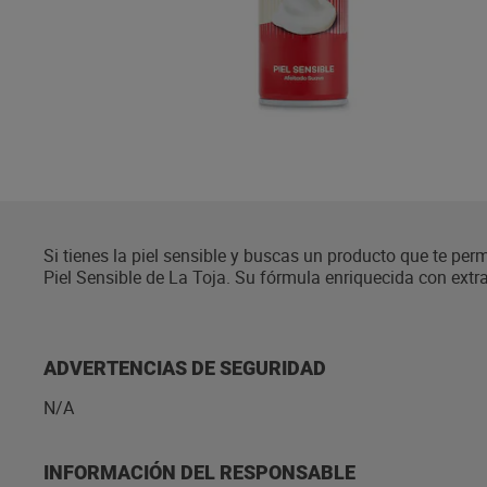
Si tienes la piel sensible y buscas un producto que te per
Piel Sensible de La Toja. Su fórmula enriquecida con extr
hidratación y suaviza la piel a la vez que reblandece la
de la cuchilla.
ADVERTENCIAS DE SEGURIDAD
N/A
INFORMACIÓN DEL RESPONSABLE