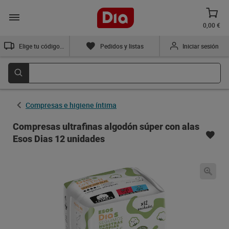
0,00 €
Elige tu código postal
Pedidos y listas
Iniciar sesión
Compresas e higiene íntima
Compresas ultrafinas algodón súper con alas
Esos Dias 12 unidades