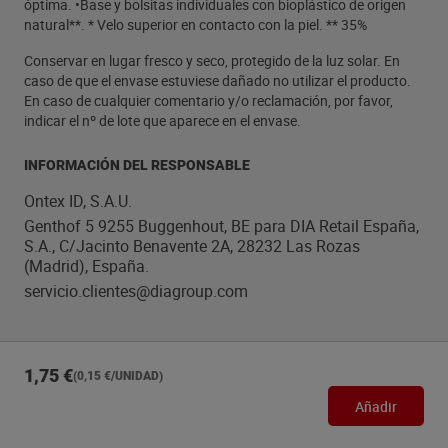
óptima. •Base y bolsitas individuales con bioplástico de origen
natural**. * Velo superior en contacto con la piel. ** 35%
Conservar en lugar fresco y seco, protegido de la luz solar. En
caso de que el envase estuviese dañado no utilizar el producto.
En caso de cualquier comentario y/o reclamación, por favor,
indicar el nº de lote que aparece en el envase.
INFORMACIÓN DEL RESPONSABLE
Ontex ID, S.A.U.
Genthof 5 9255 Buggenhout, BE para DIA Retail España,
S.A., C/Jacinto Benavente 2A, 28232 Las Rozas
(Madrid), España.
servicio.clientes@diagroup.com
1,75 €
(0,15 €/UNIDAD)
Añadir