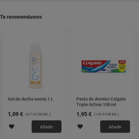
Te recomendamos
Gel de ducha avena 1 L
Pasta de dientes Colgate
Triple Action 100 ml
1,09 €
1,95 €
(0,11 €/100 ML.)
(1,95 €/100 ML.)
Añadir
Añadir