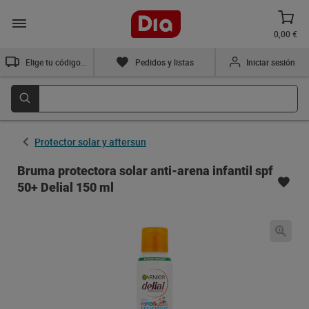
0,00 €
Elige tu código postal
Pedidos y listas
Iniciar sesión
Protector solar y aftersun
Bruma protectora solar anti-arena infantil spf
50+ Delial 150 ml