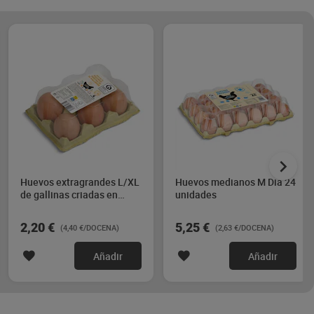
Huevos extragrandes L/XL
Huevos medianos M Dia 24
de gallinas criadas en
unidades
suelo Dia 6 unidades
2,20 €
5,25 €
(4,40 €/DOCENA)
(2,63 €/DOCENA)
Añadir
Añadir