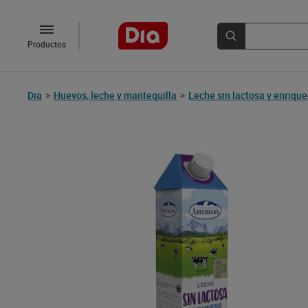
Productos
Dia
>
Huevos, leche y mantequilla
>
Leche sin lactosa y enriqu