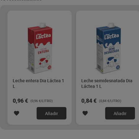
Leche entera Dia Láctea 1
Leche semidesnatada Dia
L
Láctea 1 L
0,96 €
0,84 €
(0,96 €/LITRO)
(0,84 €/LITRO)
Añadir
Añadir