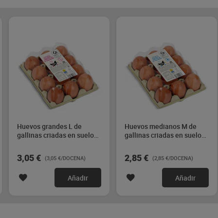
Huevos grandes L de
Huevos medianos M de
gallinas criadas en suelo
gallinas criadas en suelo
Dia 12 unidades
Dia 12 unidades
3,05 €
2,85 €
(3,05 €/DOCENA)
(2,85 €/DOCENA)
Añadir
Añadir