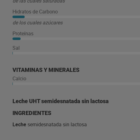
de las cuales saturadas
Hidratos de Carbono
de los cuales azúcares
Proteínas
Sal
VITAMINAS Y MINERALES
Calcio
Leche UHT semidesnatada sin lactosa
INGREDIENTES
Leche
semidesnatada sin lactosa