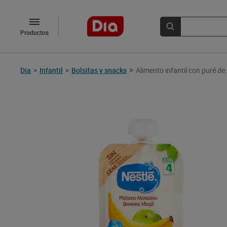
Productos
>
Dia
>
Infantil
>
Bolsitas y snacks
Alimento infantil con puré d