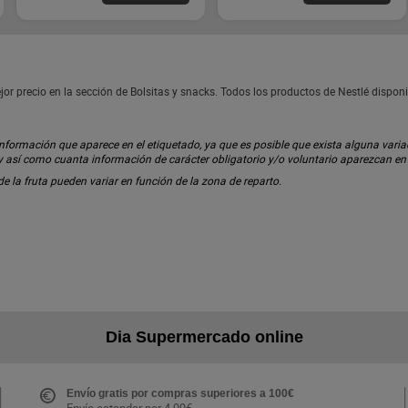
or precio en la sección de Bolsitas y snacks. Todos los productos de Nestlé dispo
ormación que aparece en el etiquetado, ya que es posible que exista alguna variaci
 y así como cuanta información de carácter obligatorio y/o voluntario aparezcan e
 de la fruta pueden variar en función de la zona de reparto.
Dia Supermercado online
Envío gratis por compras superiores a 100€