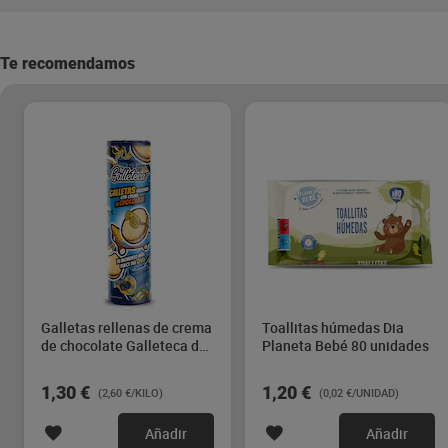
Te recomendamos
Galletas rellenas de crema
Toallitas húmedas Dia
de chocolate Galleteca de
Planeta Bebé 80 unidades
Dia 500 g
1,30 €
1,20 €
(2,60 €/KILO)
(0,02 €/UNIDAD)
Añadir
Añadir