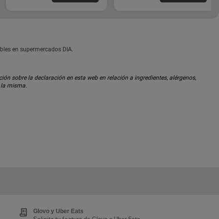
nibles en supermercados DIA.
ón sobre la declaración en esta web en relación a ingredientes, alérgenos,
n la misma.
Glovo y Uber Eats