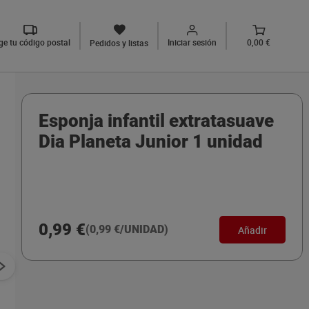
ige tu código postal
Iniciar sesión
0,00 €
Pedidos y listas
Esponja infantil extratasuave
Dia Planeta Junior 1 unidad
0,99 €
(0,99 €/UNIDAD)
Añadir