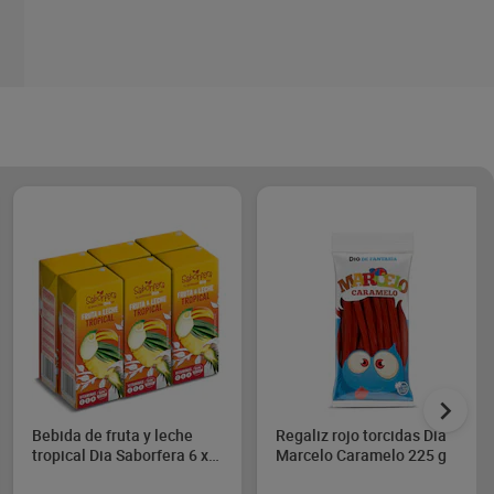
Bebida de fruta y leche
Regaliz rojo torcidas Dia
tropical Dia Saborfera 6 x
Marcelo Caramelo 225 g
200 ml