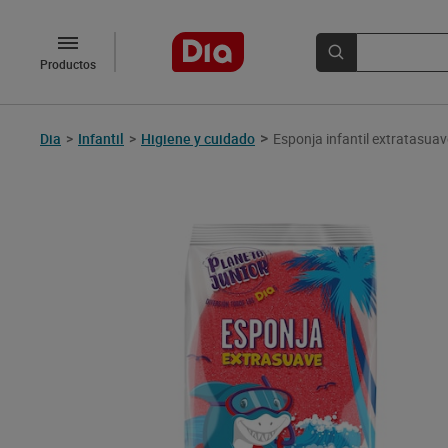
Productos
>
Dia
>
Infantil
>
Higiene y cuidado
Esponja infantil extratasuav