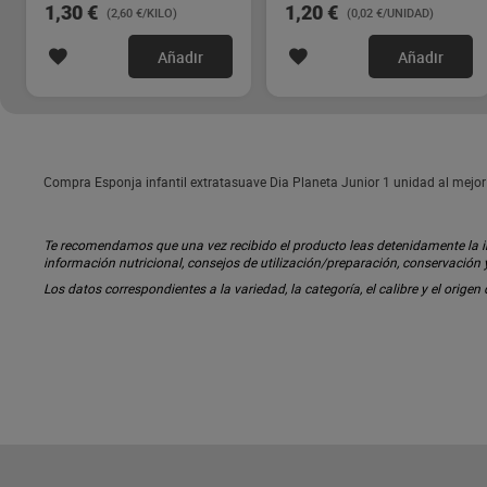
1,30 €
1,20 €
(2,60 €/KILO)
(0,02 €/UNIDAD)
Añadir
Añadir
Compra Esponja infantil extratasuave Dia Planeta Junior 1 unidad al mejor
Te recomendamos que una vez recibido el producto leas detenidamente la inf
información nutricional, consejos de utilización/preparación, conservación
Los datos correspondientes a la variedad, la categoría, el calibre y el origen