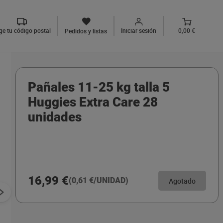
ige tu código postal
Iniciar sesión
0,00 €
Pedidos y listas
Pañales 11-25 kg talla 5
Huggies Extra Care 28
unidades
16,99 €
(0,61 €/UNIDAD)
Agotado