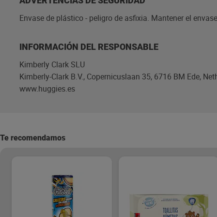
ADVERTENCIAS DE SEGURIDAD
Envase de plástico - peligro de asfixia. Mantener el envas
INFORMACIÓN DEL RESPONSABLE
Kimberly Clark SLU
Kimberly-Clark B.V., Copernicuslaan 35, 6716 BM Ede, Net
www.huggies.es
Te recomendamos