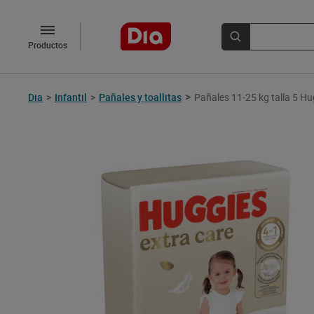
Productos
>
Dia
>
Infantil
>
Pañales y toallitas
Pañales 11-25 kg talla 5 H