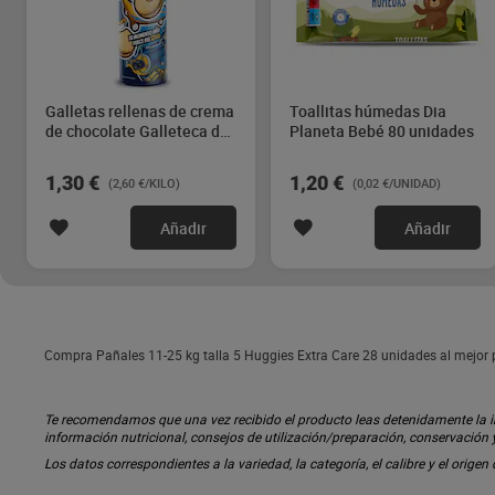
Galletas rellenas de crema
Toallitas húmedas Dia
de chocolate Galleteca de
Planeta Bebé 80 unidades
Dia 500 g
1,30 €
1,20 €
(2,60 €/KILO)
(0,02 €/UNIDAD)
Añadir
Añadir
Compra Pañales 11-25 kg talla 5 Huggies Extra Care 28 unidades al mejor p
Te recomendamos que una vez recibido el producto leas detenidamente la inf
información nutricional, consejos de utilización/preparación, conservación
Los datos correspondientes a la variedad, la categoría, el calibre y el origen