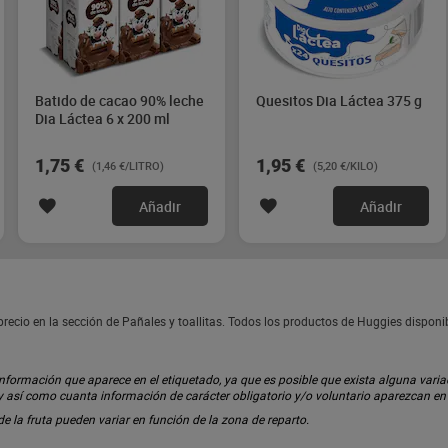
Batido de cacao 90% leche
Quesitos Dia Láctea 375 g
Dia Láctea 6 x 200 ml
1,75 €
1,95 €
(1,46 €/LITRO)
(5,20 €/KILO)
Añadir
Añadir
recio en la sección de Pañales y toallitas. Todos los productos de Huggies dispon
ormación que aparece en el etiquetado, ya que es posible que exista alguna variaci
 y así como cuanta información de carácter obligatorio y/o voluntario aparezcan e
 de la fruta pueden variar en función de la zona de reparto.