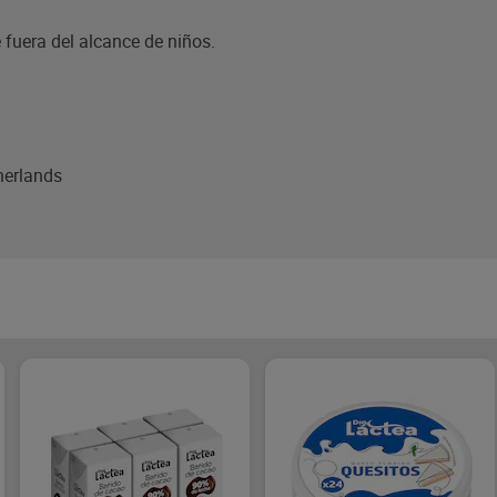
e fuera del alcance de niños.
herlands