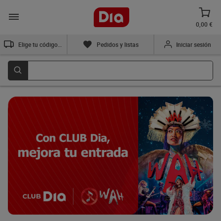
0,00 €
Elige tu código postal
Pedidos y listas
Iniciar sesión