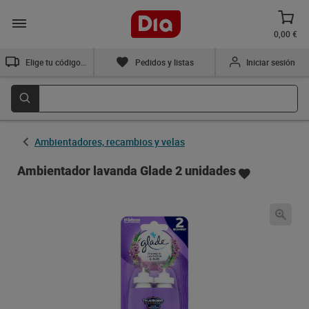
0,00 €
Elige tu código postal
Pedidos y listas
Iniciar sesión
Ambientadores, recambios y velas
Ambientador lavanda Glade 2 unidades