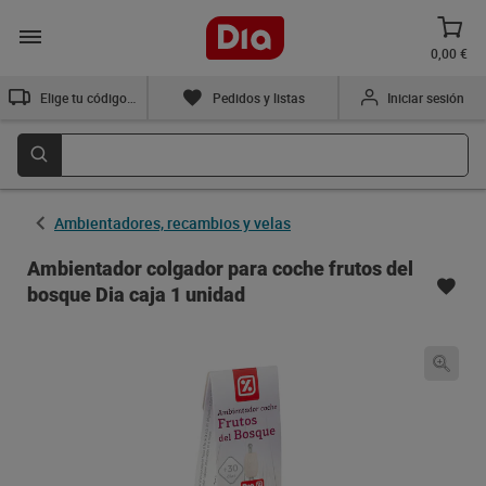
0,00 €
Elige tu código postal
Pedidos y listas
Iniciar sesión
Ambientadores, recambios y velas
Ambientador colgador para coche frutos del
bosque Dia caja 1 unidad