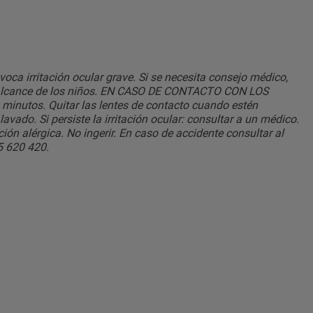
voca irritación ocular grave. Si se necesita consejo médico,
el alcance de los niños. EN CASO DE CONTACTO CON LOS
inutos. Quitar las lentes de contacto cuando estén
avado. Si persiste la irritación ocular: consultar a un médico.
ón alérgica. No ingerir. En caso de accidente consultar al
5 620 420.