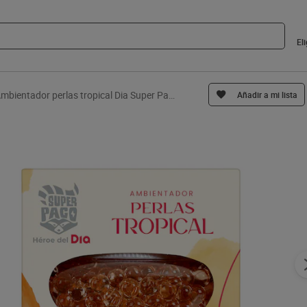
El
Ambientador perlas tropical Dia Super Paco 110 g
Añadir a mi lista