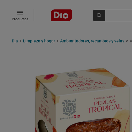
Productos
>
Dia
>
Limpieza y hogar
>
Ambientadores, recambios y velas