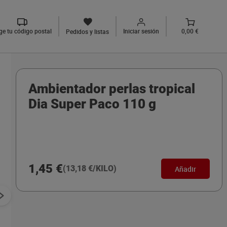
ige tu código postal
Iniciar sesión
0,00 €
Pedidos y listas
Ambientador perlas tropical
Dia Super Paco 110 g
1,45 €
(13,18 €/KILO)
Añadir