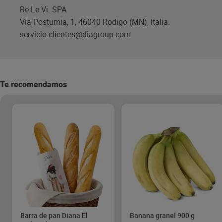
Re.Le.Vi. SPA
Via Postumia, 1, 46040 Rodigo (MN), Italia.
servicio.clientes@diagroup.com
Te recomendamos
Barra de pan Diana El
Banana granel 900 g