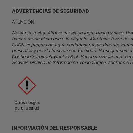
ADVERTENCIAS DE SEGURIDAD
ATENCIÓN
No dar la vuelta. Almacenar en un lugar fresco y seco. Pro
tener a mano el envase o la etiqueta. Mantener fuera d
OJOS: enjuagar con agua cuidadosamente durante varios m
presentes y pueda hacerse con facilidad. Proseguir con el l
Contiene 3,7-dimethyloctan-3-ol. Puede provocar una reacci
Servicio Médico de Información Toxicológica, teléfono 91
Otros riesgos
para la salud
INFORMACIÓN DEL RESPONSABLE