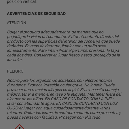
posición vertical.
ADVERTENCIAS DE SEGURIDAD
ATENCIÓN
Colgar el producto adecuadamente, de manera que no
perjudique la visión del conductor. Evitar el contacto directo del
producto con las superficies del interior del coche, ya que puede
dañarlas. En caso de derrame, limpiar con un paño seco
inmediatamente. Para intensificar el perfume, presionar la tapa
cada dos días. Conservar en lugar fresco y seco, protegido de la
luz solar.
PELIGRO
Nocivo para los organismos acuáticos, con efectos nocivos
duraderos. Provoca irritación ocular grave. No ingerir. Puede
provocar una reacción alérgica en la piel. Si se necesita consejo
médico, tener a mano el envase o la etiqueta. Mantener fuera del
alcance de los niños. EN CASO DE CONTACTO CON LA PIEL:
lavar con abundante agua. EN CASO DE CONTACTO CON LOS
OJOS: enjuagar con agua cuidadosamente durante varios
minutos. Quitar las lentes de contacto cuando estén presentes y
pueda hacerse con facilidad. Proseguir con el lavado