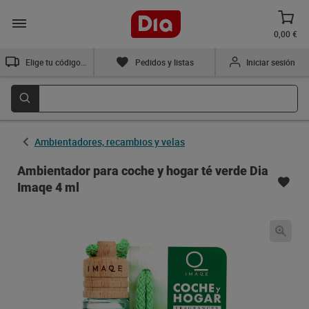
0,00 €
Elige tu código postal
Pedidos y listas
Iniciar sesión
Ambientadores, recambios y velas
Ambientador para coche y hogar té verde Dia
Imaqe 4 ml