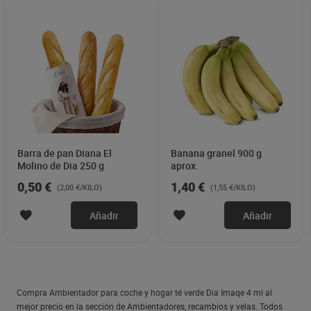
Barra de pan Diana El
Banana granel 900 g
Molino de Dia 250 g
aprox.
0,50 €
1,40 €
(2,00 €/KILO)
(1,55 €/KILO)
Añadir
Añadir
Compra Ambientador para coche y hogar té verde Dia Imaqe 4 ml al
mejor precio en la sección de Ambientadores, recambios y velas. Todos