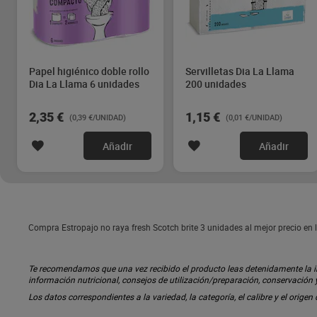
Papel higiénico doble rollo
Servilletas Dia La Llama
Dia La Llama 6 unidades
200 unidades
2,35 €
1,15 €
(0,39 €/UNIDAD)
(0,01 €/UNIDAD)
Añadir
Añadir
Compra Estropajo no raya fresh Scotch brite 3 unidades al mejor precio en 
Te recomendamos que una vez recibido el producto leas detenidamente la inf
información nutricional, consejos de utilización/preparación, conservación
Los datos correspondientes a la variedad, la categoría, el calibre y el origen