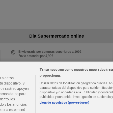
Dia Supermercado online
Envío gratis por compras superiores a 100€
Envío estandar por 4,99€
Tanto nosotros como nuestros asociados trat
proporcionar:
Folletos y Tiendas
 a datos
Descubre las mejores ofertas y busca tu tienda más
u dispositivo. Si
Utilizar datos de localización geográfica precisa. An
cercana
características del dispositivo para su identificaci
s de rastreo apoyen
dispositivo y/o acceder a ella. Publicidad y conten
atamos datos para
publicidad y contenido, investigación de audiencia y
iento, los
·
·
EMPLEO
COLABORA CON DIA
Lista de asociados (proveedores)
ido y los anuncios
ceder a este menú