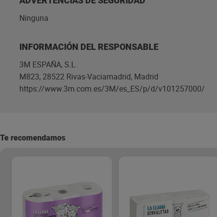
ADVERTENCIAS DE SEGURIDAD
Ninguna
INFORMACIÓN DEL RESPONSABLE
3M ESPAÑA, S.L.
M823, 28522 Rivas-Vaciamadrid, Madrid
https://www.3m.com.es/3M/es_ES/p/d/v101257000/
Te recomendamos