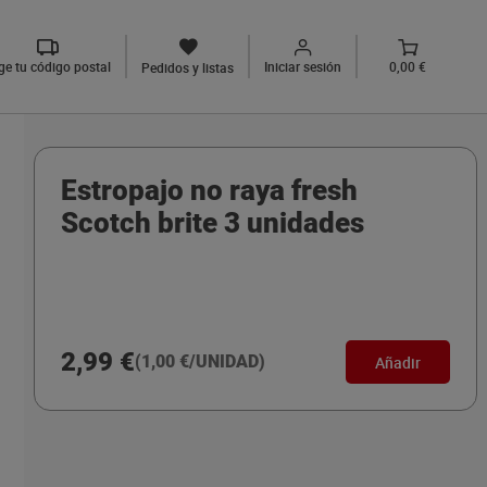
ige tu código postal
Iniciar sesión
0,00 €
Pedidos y listas
Estropajo no raya fresh
Scotch brite 3 unidades
2,99 €
(1,00 €/UNIDAD)
Añadir