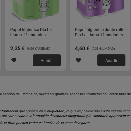
Papel higiénico Dia La
Papel higiénico doble rollo
Llama 12 unidades
Dia La Llama 12 unidades
2,35 €
4,60 €
(0,20 €/UNIDAD)
(0,38 €/UNIDAD)
Añadir
Añadir
la sección de Estropajos, bayetas y guantes. Todos los productos de Scotch brite 
ormación que aparece en el etiquetado, ya que es posible que exista alguna variaci
 y así como cuanta información de carácter obligatorio y/o voluntario aparezcan e
 de la fruta pueden variar en función de la zona de reparto.