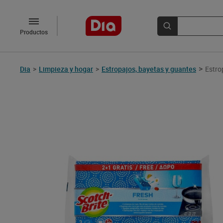
Productos
>
Dia
>
Limpieza y hogar
>
Estropajos, bayetas y guantes
Estro