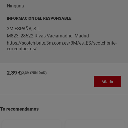
Ninguna
INFORMACIÓN DEL RESPONSABLE
3M ESPAÑA, S.L.
M823, 28522 Rivas-Vaciamadrid, Madrid
https://scotch-brite.3m.com.es/3M/es_ES/scotchbrite-
eu/contact-us/
2,39 €
(2,39 €/UNIDAD)
Añadir
Te recomendamos