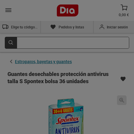
0,00 €
Elige tu código postal
Pedidos y listas
Iniciar sesión
Estropajos, bayetas y guantes
Guantes desechables protección antivirus
talla S Spontex bolsa 36 unidades