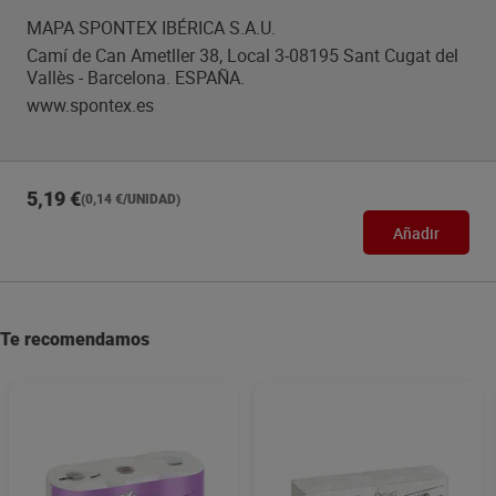
MAPA SPONTEX IBÉRICA S.A.U.
Camí de Can Ametller 38, Local 3-08195 Sant Cugat del
Vallès - Barcelona. ESPAÑA.
www.spontex.es
5,19 €
(0,14 €/UNIDAD)
Añadir
Te recomendamos