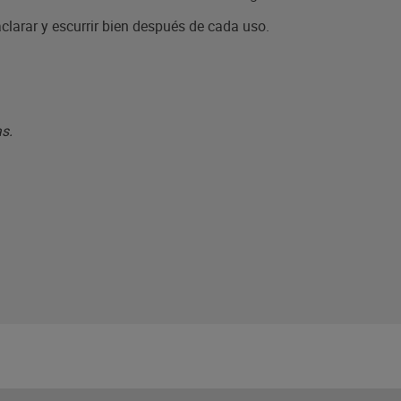
larar y escurrir bien después de cada uso.
s.