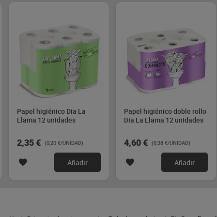
Papel higiénico Dia La
Papel higiénico doble rollo
Llama 12 unidades
Dia La Llama 12 unidades
2,35 €
4,60 €
(0,20 €/UNIDAD)
(0,38 €/UNIDAD)
Añadir
Añadir