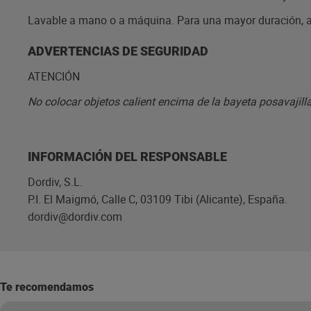
Lavable a mano o a máquina. Para una mayor duración, ac
ADVERTENCIAS DE SEGURIDAD
ATENCIÓN
No colocar objetos calient encima de la bayeta posavajilla
INFORMACIÓN DEL RESPONSABLE
Dordiv, S.L.
P.I. El Maigmó, Calle C, 03109 Tibi (Alicante), España.
dordiv@dordiv.com
Te recomendamos