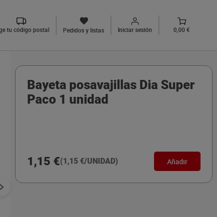
ige tu código postal
Iniciar sesión
0,00 €
Pedidos y listas
Bayeta posavajillas Dia Super
Paco 1 unidad
1,15 €
(1,15 €/UNIDAD)
Añadir