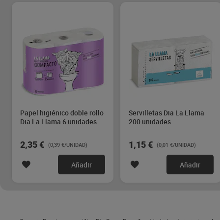
Papel higiénico doble rollo
Servilletas Dia La Llama
Dia La Llama 6 unidades
200 unidades
2,35 €
1,15 €
(0,39 €/UNIDAD)
(0,01 €/UNIDAD)
Añadir
Añadir