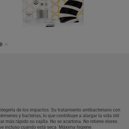
protegerla de los impactos. Su tratamiento antibacteriano con
gérmenes y bacterias, lo que contribuye a alargar la vida útil
r más rápido su vajilla. No se acartona. No retiene olores.
ave incluso cuando está seca. Máxima higiene.