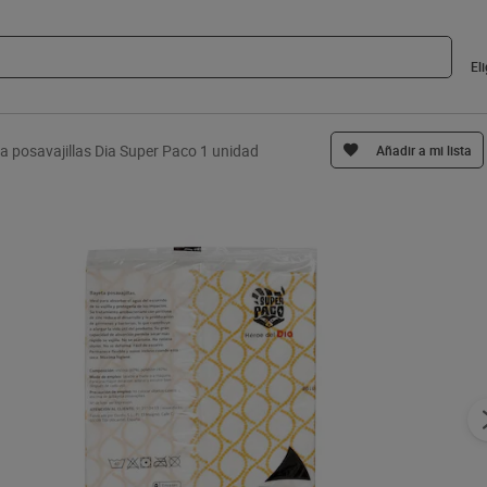
El
a posavajillas Dia Super Paco 1 unidad
Añadir a mi lista