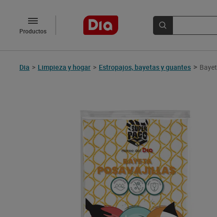
Productos
>
Dia
>
Limpieza y hogar
>
Estropajos, bayetas y guantes
Bayet