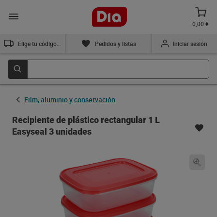
0,00 €
Elige tu código postal
Pedidos y listas
Iniciar sesión
Film, aluminio y conservación
Recipiente de plástico rectangular 1 L
Easyseal 3 unidades