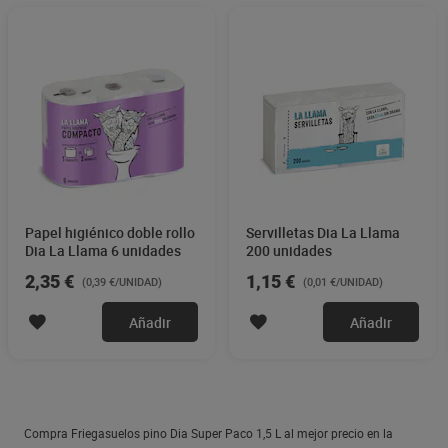
Papel higiénico doble rollo
Servilletas Dia La Llama
Dia La Llama 6 unidades
200 unidades
2,35 €
1,15 €
(0,39 €/UNIDAD)
(0,01 €/UNIDAD)
Añadir
Añadir
Compra Friegasuelos pino Dia Super Paco 1,5 L al mejor precio en la