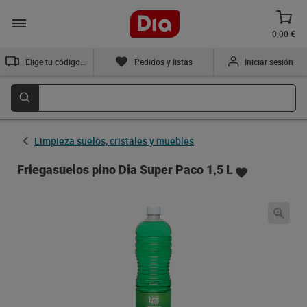
0,00 €
Elige tu código postal
Pedidos y listas
Iniciar sesión
Limpieza suelos, cristales y muebles
Friegasuelos pino Dia Super Paco 1,5 L