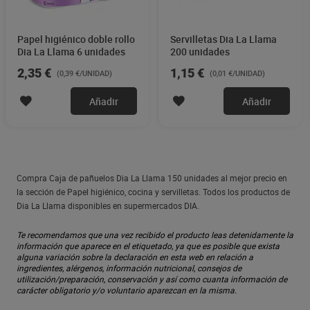
Papel higiénico doble rollo
Servilletas Dia La Llama
Dia La Llama 6 unidades
200 unidades
2,35 €
1,15 €
(0,39 €/UNIDAD)
(0,01 €/UNIDAD)
Añadir
Añadir
Compra Caja de pañuelos Dia La Llama 150 unidades al mejor precio en
la sección de Papel higiénico, cocina y servilletas. Todos los productos de
Dia La Llama disponibles en supermercados DIA.
Te recomendamos que una vez recibido el producto leas detenidamente la
información que aparece en el etiquetado, ya que es posible que exista
alguna variación sobre la declaración en esta web en relación a
ingredientes, alérgenos, información nutricional, consejos de
utilización/preparación, conservación y así como cuanta información de
carácter obligatorio y/o voluntario aparezcan en la misma.