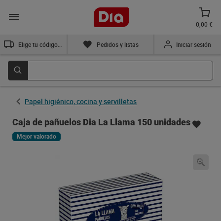
0,00 €
Elige tu código postal
Pedidos y listas
Iniciar sesión
Papel higiénico, cocina y servilletas
Caja de pañuelos Dia La Llama 150 unidades
Mejor valorado