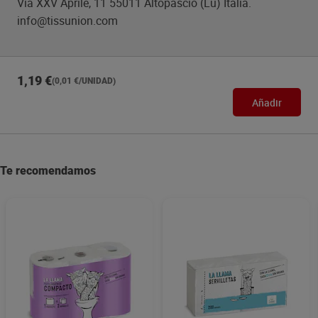
Via XXV Aprile, 11 55011 Altopascio (Lu) Italia.
info@tissunion.com
1,19 €
(0,01 €/UNIDAD)
Añadir
Te recomendamos