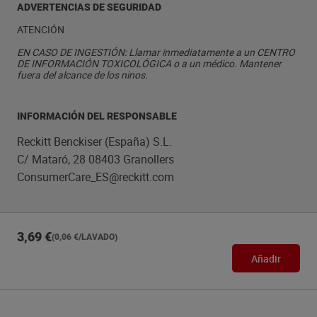
ADVERTENCIAS DE SEGURIDAD
ATENCIÓN
EN CASO DE INGESTIÓN: Llamar inmediatamente a un CENTRO
DE INFORMACIÓN TOXICOLÓGICA o a un médico. Mantener
fuera del alcance de los ninos.
INFORMACIÓN DEL RESPONSABLE
Reckitt Benckiser (España) S.L.
C/ Mataró, 28 08403 Granollers
ConsumerCare_ES@reckitt.com
3,69 €
(0,06 €/LAVADO)
Añadir