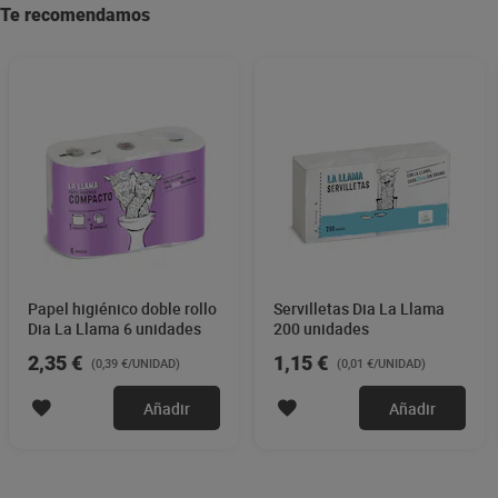
Te recomendamos
Papel higiénico doble rollo
Servilletas Dia La Llama
Dia La Llama 6 unidades
200 unidades
2,35 €
1,15 €
(0,39 €/UNIDAD)
(0,01 €/UNIDAD)
Añadir
Añadir