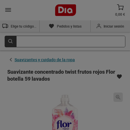
0,00 €
Elige tu código postal
Pedidos y listas
Iniciar sesión
Suavizantes y cuidado de la ropa
Suavizante concentrado twist frutos rojos Flor
botella 59 lavados