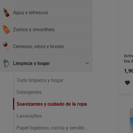
Agua y refrescos
Zumos y smoothies
Cervezas, vinos y licores
Acti
Dia 
Limpieza y hogar
1,9
Todo limpieza y hogar
Detergentes
Suavizantes y cuidado de la ropa
Lavavajillas
Papel higiénico, cocina y servilletas