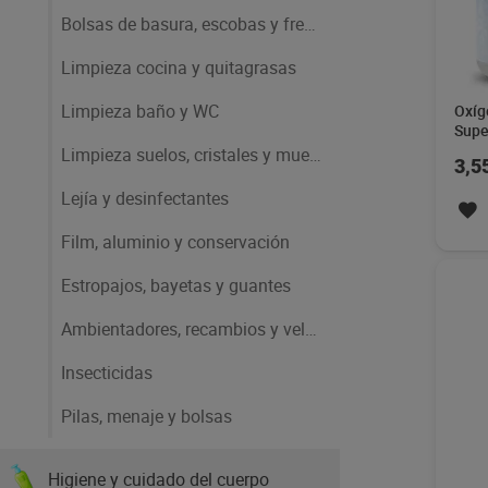
Bolsas de basura, escobas y fregonas
Limpieza cocina y quitagrasas
Limpieza baño y WC
Oxíg
Supe
Limpieza suelos, cristales y muebles
3,5
Lejía y desinfectantes
Film, aluminio y conservación
Estropajos, bayetas y guantes
Ambientadores, recambios y velas
Insecticidas
Pilas, menaje y bolsas
Higiene y cuidado del cuerpo