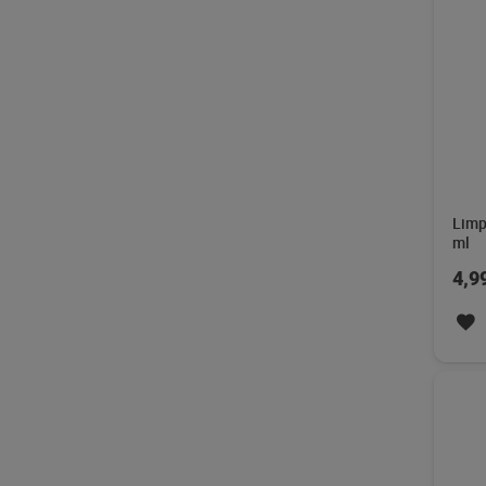
Limp
ml
4,9