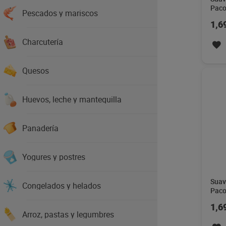
Paco
Pescados y mariscos
1,6
Charcutería
Quesos
Huevos, leche y mantequilla
Panadería
Yogures y postres
Suav
Congelados y helados
Paco
1,6
Arroz, pastas y legumbres