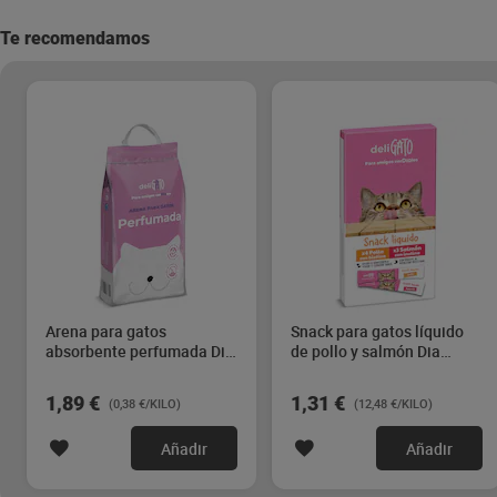
Te recomendamos
Arena para gatos
Snack para gatos líquido
absorbente perfumada Dia
de pollo y salmón Dia
Deligato 5 Kg
Deligato 105 g
1,89 €
1,31 €
(0,38 €/KILO)
(12,48 €/KILO)
Añadir
Añadir