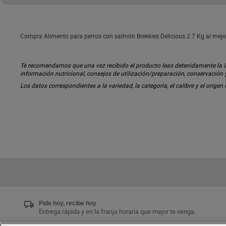
Compra Alimento para perros con salmón Brekkies Delicious 2.7 Kg al mejor
Te recomendamos que una vez recibido el producto leas detenidamente la inf
información nutricional, consejos de utilización/preparación, conservación
Los datos correspondientes a la variedad, la categoría, el calibre y el origen
Pide hoy, recibe hoy
Entrega rápida y en la franja horaria que mejor te venga.