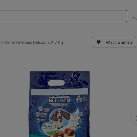
El
 salmón Brekkies Delicious 2.7 Kg
Añadir a mi lista