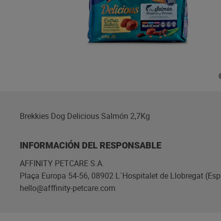
Brekkies Dog Delicious Salmón 2,7Kg
INFORMACIÓN DEL RESPONSABLE
AFFINITY PETCARE S.A.
Plaça Europa 54-56, 08902 L´Hospitalet de Llobregat (Esp
hello@afffinity-petcare.com