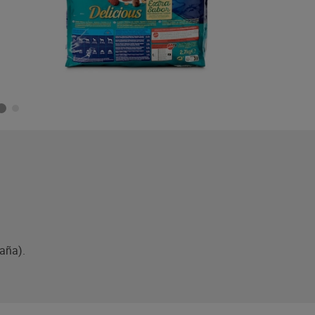
aña).