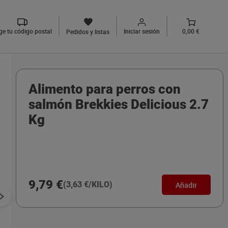
ige tu código postal
Iniciar sesión
0,00 €
Pedidos y listas
Alimento para perros con
salmón Brekkies Delicious 2.7
Kg
9,79 €
(3,63 €/KILO)
Añadir