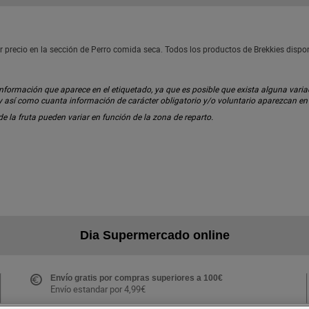
 precio en la sección de Perro comida seca. Todos los productos de Brekkies disp
ormación que aparece en el etiquetado, ya que es posible que exista alguna variaci
 y así como cuanta información de carácter obligatorio y/o voluntario aparezcan e
 de la fruta pueden variar en función de la zona de reparto.
Dia Supermercado online
Envío gratis por compras superiores a 100€
Envío estandar por 4,99€