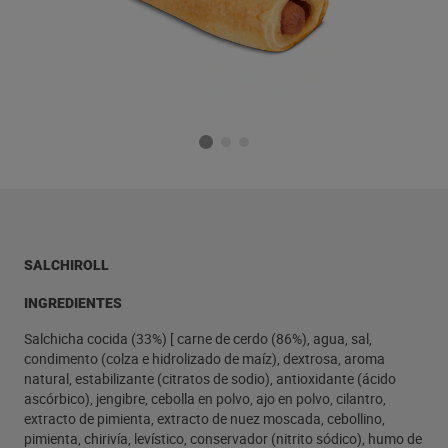
SALCHIROLL
INGREDIENTES
Salchicha cocida (33%) [ carne de cerdo (86%), agua, sal,
condimento (colza e hidrolizado de maíz), dextrosa, aroma
natural, estabilizante (citratos de sodio), antioxidante (ácido
ascórbico), jengibre, cebolla en polvo, ajo en polvo, cilantro,
extracto de pimienta, extracto de nuez moscada, cebollino,
pimienta, chirivía, levístico, conservador (nitrito sódico), humo de