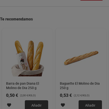
Te recomendamos
Barra de pan Diana El
Baguette El Molino de Dia
Molino de Dia 250 g
250 g
0,50 €
0,53 €
(2,00 €/KILO)
(2,12 €/KILO)
Añadir
Añadir