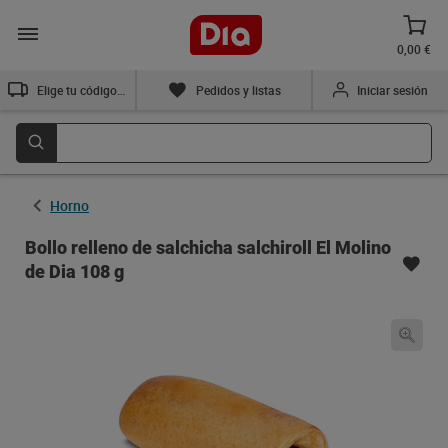
0,00 €
Elige tu código postal
Pedidos y listas
Iniciar sesión
Horno
Bollo relleno de salchicha salchiroll El Molino
de Dia 108 g