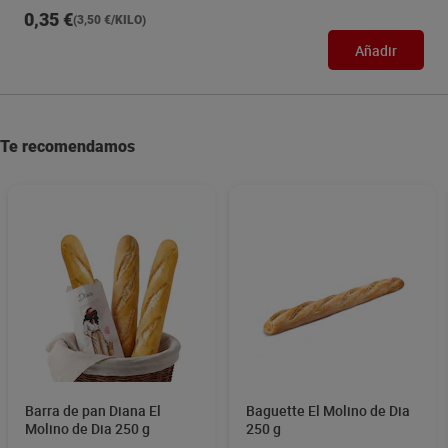
0,35 €
(3,50 €/KILO)
Añadir
Te recomendamos
Barra de pan Diana El
Baguette El Molino de Dia
Molino de Dia 250 g
250 g