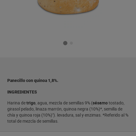
Panecillo con quinoa 1,8%.
INGREDIENTES
Harina de
trigo
, agua, mezcla de semillas 9% (
sésamo
tostado,
girasol pelado, linaza marrón, quinoa negra (10%)*, semilla de
chía y quinoa roja (10%)"). levadura, sal y enzimas. *Referido al %
total de mezcla de semillas.