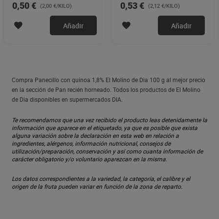
0,50 €
0,53 €
(2,00 €/KILO)
(2,12 €/KILO)
Añadir
Añadir
Compra Panecillo con quinoa 1,8% El Molino de Dia 100 g al mejor precio
en la sección de Pan recién horneado. Todos los productos de El Molino
de Dia disponibles en supermercados DIA.
Te recomendamos que una vez recibido el producto leas detenidamente la
información que aparece en el etiquetado, ya que es posible que exista
alguna variación sobre la declaración en esta web en relación a
ingredientes, alérgenos, información nutricional, consejos de
utilización/preparación, conservación y así como cuanta información de
carácter obligatorio y/o voluntario aparezcan en la misma.
Los datos correspondientes a la variedad, la categoría, el calibre y el
origen de la fruta pueden variar en función de la zona de reparto.