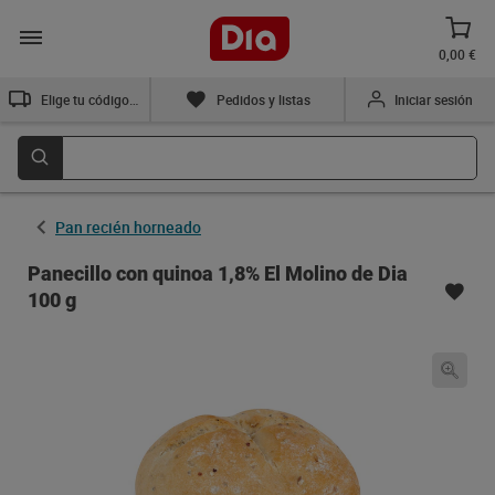
0,00 €
Elige tu código postal
Pedidos y listas
Iniciar sesión
Pan recién horneado
Panecillo con quinoa 1,8% El Molino de Dia
100 g