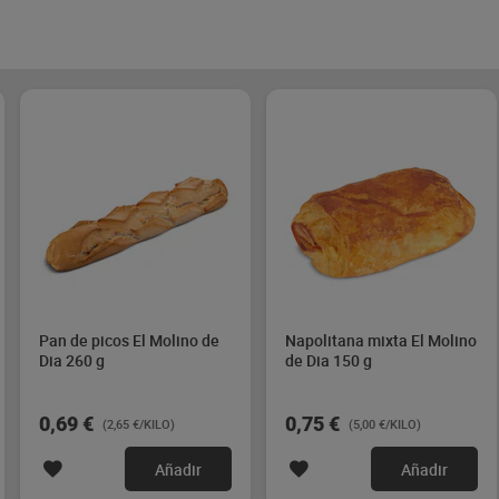
Pan de picos El Molino de
Napolitana mixta El Molino
Dia 260 g
de Dia 150 g
0,69 €
0,75 €
(2,65 €/KILO)
(5,00 €/KILO)
Añadir
Añadir