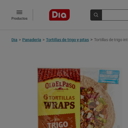
Productos
>
Dia
>
Panadería
>
Tortillas de trigo y pitas
Tortillas de trigo i