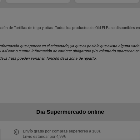
ección de Tortillas de trigo y pitas. Todos los productos de Old El Paso disponibles
ormación que aparece en el etiquetado, ya que es posible que exista alguna variaci
 y así como cuanta información de carácter obligatorio y/o voluntario aparezcan e
 de la fruta pueden variar en función de la zona de reparto.
Dia Supermercado online
Envío gratis por compras superiores a 100€
Envío estandar por 4,99€