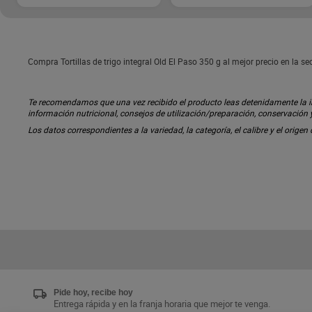
Compra Tortillas de trigo integral Old El Paso 350 g al mejor precio en la s
Te recomendamos que una vez recibido el producto leas detenidamente la inf
información nutricional, consejos de utilización/preparación, conservación
Los datos correspondientes a la variedad, la categoría, el calibre y el origen
Pide hoy, recibe hoy
Entrega rápida y en la franja horaria que mejor te venga.