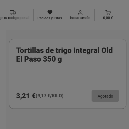
ige tu código postal
Iniciar sesión
0,00 €
Pedidos y listas
Tortillas de trigo integral Old
El Paso 350 g
3,21 €
(9,17 €/KILO)
Agotado