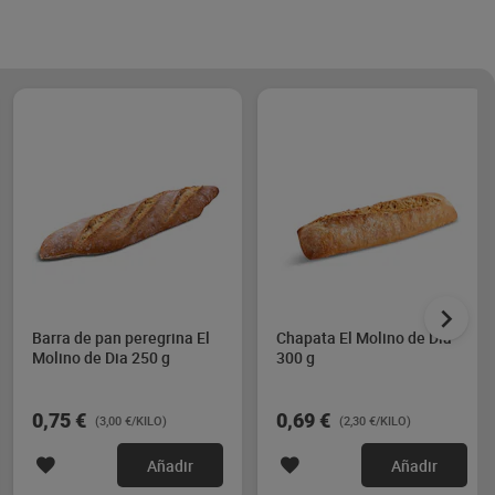
Barra de pan peregrina El
Chapata El Molino de Dia
Molino de Dia 250 g
300 g
0,75 €
0,69 €
(3,00 €/KILO)
(2,30 €/KILO)
Añadir
Añadir