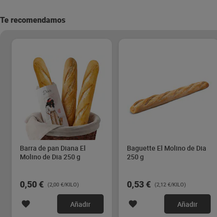
Te recomendamos
Barra de pan Diana El
Baguette El Molino de Dia
Molino de Dia 250 g
250 g
0,50 €
0,53 €
(2,00 €/KILO)
(2,12 €/KILO)
Añadir
Añadir