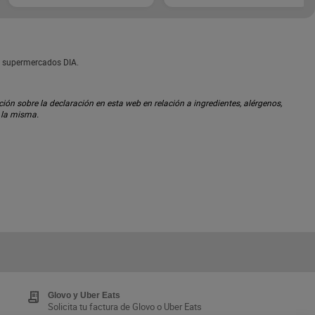
 en supermercados DIA.
ón sobre la declaración en esta web en relación a ingredientes, alérgenos,
n la misma.
Glovo y Uber Eats
Solicita tu factura de Glovo o Uber Eats