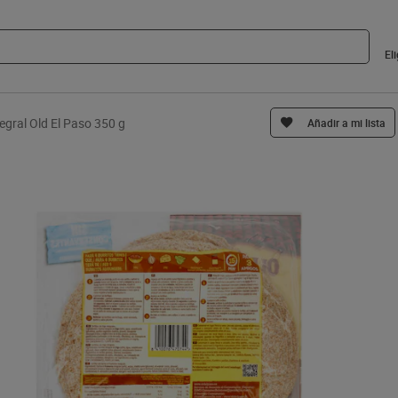
El
ntegral Old El Paso 350 g
Añadir a mi lista